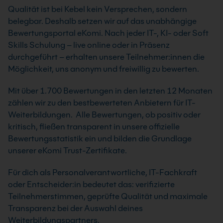
Qualität ist bei Kebel kein Versprechen, sondern
belegbar. Deshalb setzen wir auf das unabhängige
Bewertungsportal eKomi. Nach jeder IT-, KI- oder Soft
Skills Schulung – live online oder in Präsenz
durchgeführt – erhalten unsere Teilnehmer:innen die
Möglichkeit, uns anonym und freiwillig zu bewerten.
Mit über 1.700 Bewertungen in den letzten 12 Monaten
zählen wir zu den bestbewerteten Anbietern für IT-
Weiterbildungen. Alle Bewertungen, ob positiv oder
kritisch, fließen transparent in unsere offizielle
Bewertungsstatistik ein und bilden die Grundlage
unserer eKomi Trust-Zertifikate.
Für dich als Personalverantwortliche, IT-Fachkraft
oder Entscheider:in bedeutet das: verifizierte
Teilnehmerstimmen, geprüfte Qualität und maximale
Transparenz bei der Auswahl deines
Weiterbildungspartners.