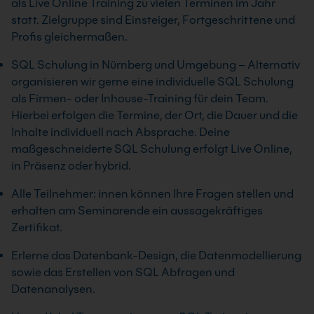
als Live Online Training zu vielen Terminen im Jahr
statt. Zielgruppe sind Einsteiger, Fortgeschrittene und
Profis gleichermaßen.
SQL Schulung in Nürnberg und Umgebung – Alternativ
organisieren wir gerne eine individuelle SQL Schulung
als Firmen- oder Inhouse-Training für dein Team.
Hierbei erfolgen die Termine, der Ort, die Dauer und die
Inhalte individuell nach Absprache. Deine
maßgeschneiderte SQL Schulung erfolgt Live Online,
in Präsenz oder hybrid.
Alle Teilnehmer: innen können Ihre Fragen stellen und
erhalten am Seminarende ein aussagekräftiges
Zertifikat.
Erlerne das Datenbank-Design, die Datenmodellierung
sowie das Erstellen von SQL Abfragen und
Datenanalysen.