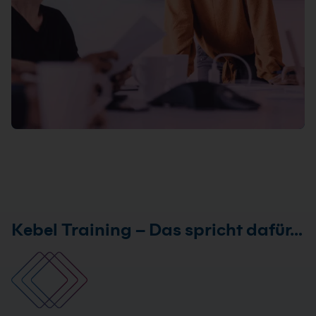
21 Standorte
Live Online
Info & Termine
Kebel Training – Das spricht dafür…