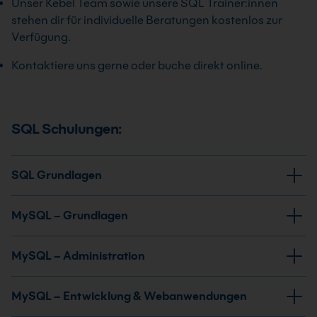
Unser Kebel Team sowie unsere SQL Trainer:innen
stehen dir für individuelle Beratungen kostenlos zur
Verfügung.
Kontaktiere uns gerne oder buche direkt online.
SQL Schulungen:
SQL Grundlagen
MySQL – Grundlagen
MySQL – Administration
SQL Kurs Grundlagen
MySQL – Entwicklung & Webanwendungen
Im SQL Kurs Grundlagen lernst du