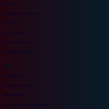
s
Home
*
Gesamtprogramm
IT-Skills
Soft-Skills
Garantiekurse
Rabattierte Kurse
Infos
Standorte
Raumvermietung
Über Kebel
Durchführungsgarantie