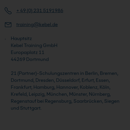
+ 49 (0) 231 5191986
training@kebel.de
Hauptsitz
Kebel Training GmbH
Europaplatz 11
44269 Dortmund
21 (Partner)-Schulungszentren in Berlin, Bremen,
Dortmund, Dresden, Düsseldorf, Erfurt, Essen,
Frankfurt, Hamburg, Hannover, Koblenz, Köln,
Krefeld, Leipzig, München, Münster, Nürnberg,
Regenstauf bei Regensburg, Saarbrücken, Siegen
und Stuttgart.