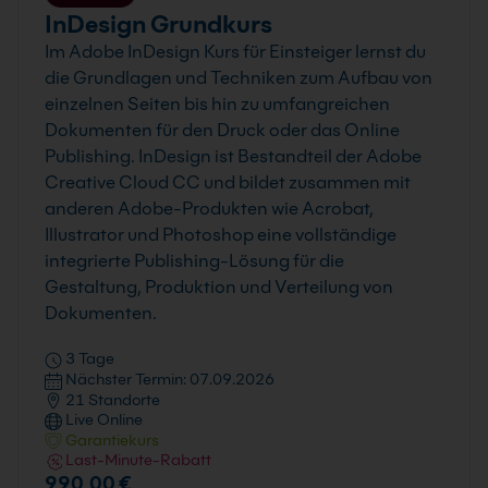
InDesign Grundkurs
Im Adobe InDesign Kurs für Einsteiger lernst du
die Grundlagen und Techniken zum Aufbau von
einzelnen Seiten bis hin zu umfangreichen
Dokumenten für den Druck oder das Online
Publishing. InDesign ist Bestandteil der Adobe
Creative Cloud CC und bildet zusammen mit
anderen Adobe-Produkten wie Acrobat,
Illustrator und Photoshop eine vollständige
integrierte Publishing-Lösung für die
Gestaltung, Produktion und Verteilung von
Dokumenten.
3 Tage
Nächster Termin: 07.09.2026
21 Standorte
Live Online
Garantiekurs
Last-Minute-Rabatt
990,00 €