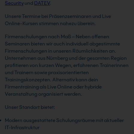
Security
und
DATEV
.
Unsere Termine bei Präsenzseminaren und Live
Online-Kursen stimmen nahezu überein.
Firmenschulungen nach Maß – Neben offenen
Seminaren bieten wir auch individuell abgestimmte
Firmenschulungen in unseren Räumlichkeiten an.
Unternehmen aus Nürnberg und der gesamten Region
profitieren von kurzen Wegen, erfahrenen Trainerinnen
und Trainern sowie praxisorientierten
Trainingskonzepten. Alternativ kann dein
Firmentraining als Live Online oder hybride
Veranstaltung organisiert werden.
Unser Standort bietet:
Modern ausgestattete Schulungsräume mit aktueller
IT-Infrastruktur