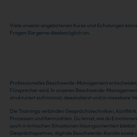
Viele unserer angebotenen Kurse und Schulungen könn
Fragen Sie gerne diesbezüglich an.
Professionelles Beschwerde-Management entscheidet,
Fürsprecher wird. In unseren Beschwerde-Management-
strukturiert aufnimmst, deeskalierst und in messbare V
Die Trainings verbinden Gesprächstechniken, Konflikt
Prozessen und Kennzahlen. Du lernst, wie du Emotionen 
auch in kritischen Situationen lösungsorientiert bleibs
Gesprächspartner, digitale Beschwerde-Kanäle sowie 