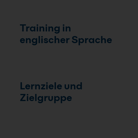
Training in
englischer Sprache
Lernziele und
Zielgruppe