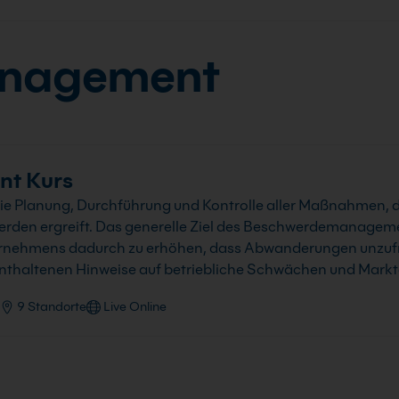
nagement
t Kurs
Planung, Durchführung und Kontrolle aller Maßnahmen, d
n ergreift. Das generelle Ziel des Beschwerdemanagemen
ernehmens dadurch zu erhöhen, dass Abwanderungen unzuf
nthaltenen Hinweise auf betriebliche Schwächen und Mark
9 Standorte
Live Online