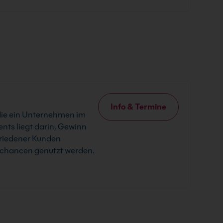
Info & Termine
ie ein Unternehmen im
ts liegt darin, Gewinn
riedener Kunden
tchancen genutzt werden.