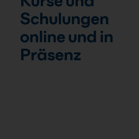
Kurse und
Schulungen
online und in
Präsenz