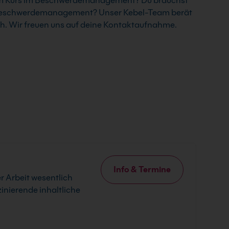
um Kurs im Beschwerdemanagement? Du brauchst
im Beschwerdemanagement? Unser Kebel-Team berät
ch. Wir freuen uns auf deine Kontaktaufnahme.
Info & Termine
er Arbeit wesentlich
inierende inhaltliche