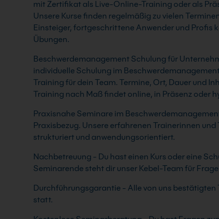
mit Zertifikat als Live-Online-Training oder als P
Unsere Kurse finden regelmäßig zu vielen Terminen
Einsteiger, fortgeschrittene Anwender und Profis k
Übungen.
Beschwerdemanagement Schulung für Unternehmen 
individuelle Schulung im Beschwerdemanagement 
Training für dein Team. Termine, Ort, Dauer und In
Training nach Maß findet online, in Präsenz oder h
Praxisnahe Seminare im Beschwerdemanagement -
Praxisbezug. Unsere erfahrenen Trainerinnen und Tr
strukturiert und anwendungsorientiert.
Nachbetreuung - Du hast einen Kurs oder eine Schu
Seminarende steht dir unser Kebel-Team für Frage
Durchführungsgarantie - Alle von uns bestätigt
statt.