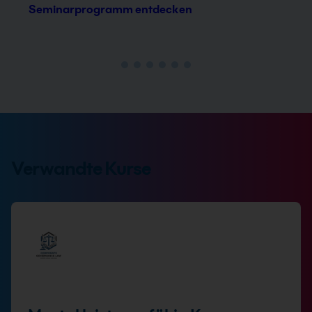
Seminarprogramm entdecken
Verwandte Kurse