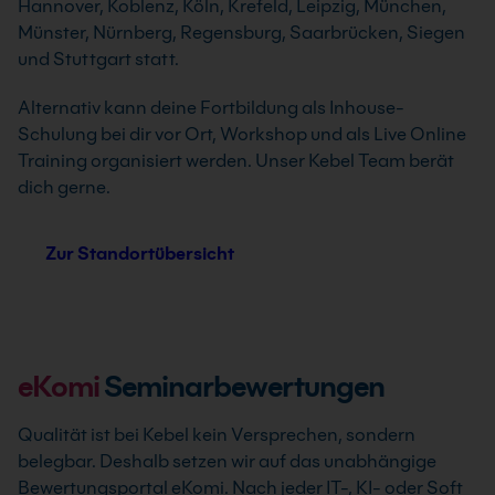
Hannover, Koblenz, Köln, Krefeld, Leipzig, München,
Münster, Nürnberg, Regensburg, Saarbrücken, Siegen
und Stuttgart statt.
Alternativ kann deine Fortbildung als Inhouse-
Schulung bei dir vor Ort, Workshop und als Live Online
Training organisiert werden. Unser Kebel Team berät
dich gerne.
Zur Standortübersicht
eKomi
Seminarbewertungen
Qualität ist bei Kebel kein Versprechen, sondern
belegbar. Deshalb setzen wir auf das unabhängige
Bewertungsportal eKomi. Nach jeder IT-, KI- oder Soft