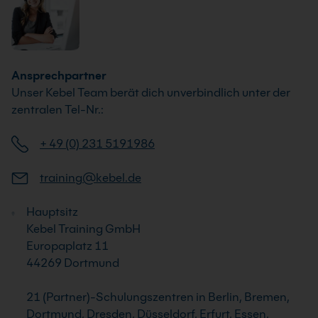
Ansprechpartner
Unser Kebel Team berät dich unverbindlich unter der
zentralen Tel-Nr.:
+ 49 (0) 231 5191986
training@kebel.de
Hauptsitz
Kebel Training GmbH
Europaplatz 11
44269 Dortmund
21 (Partner)-Schulungszentren in Berlin, Bremen,
Dortmund, Dresden, Düsseldorf, Erfurt, Essen,