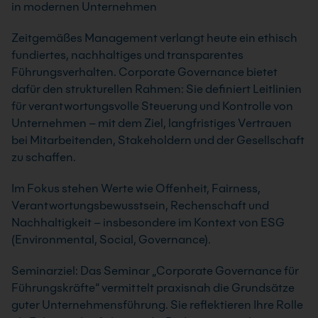
in modernen Unternehmen
Zeitgemäßes Management verlangt heute ein ethisch
fundiertes, nachhaltiges und transparentes
Führungsverhalten. Corporate Governance bietet
dafür den strukturellen Rahmen: Sie definiert Leitlinien
für verantwortungsvolle Steuerung und Kontrolle von
Unternehmen – mit dem Ziel, langfristiges Vertrauen
bei Mitarbeitenden, Stakeholdern und der Gesellschaft
zu schaffen.
Im Fokus stehen Werte wie Offenheit, Fairness,
Verantwortungsbewusstsein, Rechenschaft und
Nachhaltigkeit – insbesondere im Kontext von ESG
(Environmental, Social, Governance).
Seminarziel: Das Seminar „Corporate Governance für
Führungskräfte“ vermittelt praxisnah die Grundsätze
guter Unternehmensführung. Sie reflektieren Ihre Rolle