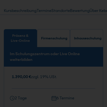
Kursbeschreibung
Termine
Standorte
Bewertung
Über Keb
Präsenz &
Firmenschulung
Inhouseschulung
Live-Online
Im Schulungszentrum oder Live Online
weiterbilden
1.390,00 €
zzgl. 19% USt.
2 Tage
6 Termine