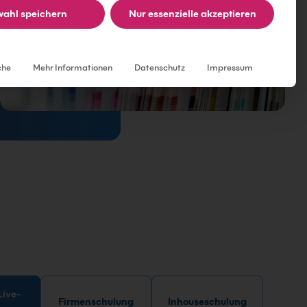
ahl speichern
Nur essenzielle akzeptieren
Individuelle Datenschutzeinstellungen
che
Mehr Informationen
Datenschutz
Impressum
Firmenschulung
Inhouseschulung