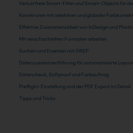
Verlustfreie Smart-Filter und Smart-Objects für die
Korrekturen mit selektiver und globaler Farbkorrek
Effektive Zusammenarbeit von InDesign und Phot
Mit verschachtelten Formaten arbeiten
Suchen und Ersetzen mit GREP
Datenzusammenführung für automatisierte Layou
Datencheck, Softproof und Farbauftrag
Preflight-Einstellung und der PDF Export im Detail
Tipps und Tricks