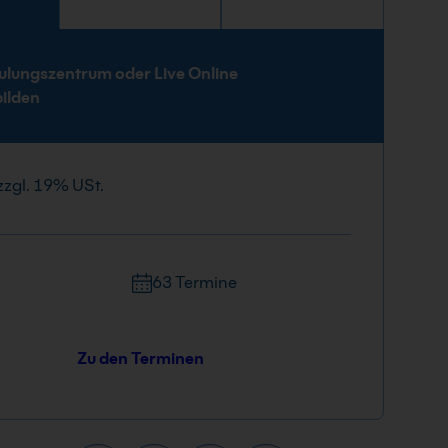
e
ulungszentrum oder Live Online
bilden
zzgl. 19% USt.
63 Termine
Zu den Terminen