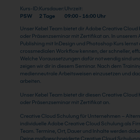
Kurs-ID:
Kursdauer:
Uhrzeit:
PSW
2 Tage
09:00 - 16:00 Uhr
Unser Kebel Team bietet dir Adobe Creative Cloud 
oder Präsenzseminar mit Zertifikat an. In unsere
Publishing mit InDesign und Photoshop Kurs lernst
crossmedialen Workflow kennen, der schneller, effiz
Welche Voraussetzungen dafür notwendig sind und 
zeigen wir dir in diesem Seminar. Nach dem Trainin
medienneutrale Arbeitsweisen einzusetzen und dadur
arbeiten.
Unser Kebel Team bietet dir diesen Creative Cloud K
oder Präsenzseminar mit Zertifikat an.
Creative Cloud Schulung für Unternehmen – Alterna
individuelle Adobe Creative Cloud Schulung als Fir
Team. Termine, Ort, Dauer und Inhalte werden dabei
Deine maßgeschneiderte Creative Cloud Schulung k