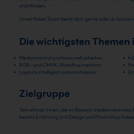
stattfinden.
Unser Kebel Team berät dich gerne oder du buchst d
Die wichtigsten Themen 
Medienneutral professionell arbeiten
In
RGB- und CMYK-Workflow meistern
Pr
Layouts intelligent automatisieren
Dr
Zielgruppe
Teilnehmer:innen, die im Bereich medienneutrales P
bereits Erfahrung in InDesign und Photoshop habe