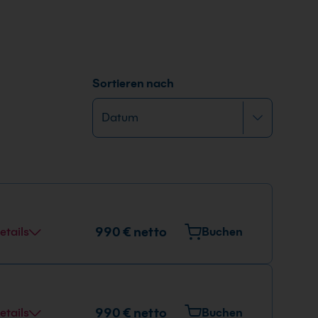
Sortieren nach
990 € netto
etails
Buchen
990 € netto
etails
Buchen