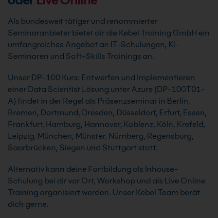
Als bundesweit tätiger und renommierter
Seminaranbieter bietet dir die Kebel Training GmbH ein
umfangreiches Angebot an IT-Schulungen, KI-
Seminaren und Soft-Skills Trainings an.
Unser DP-100 Kurs: Entwerfen und Implementieren
einer Data Scientist Lösung unter Azure (DP-100T01-
A) findet in der Regel als Präsenzseminar in Berlin,
Bremen, Dortmund, Dresden, Düsseldorf, Erfurt, Essen,
Frankfurt, Hamburg, Hannover, Koblenz, Köln, Krefeld,
Leipzig, München, Münster, Nürnberg, Regensburg,
Saarbrücken, Siegen und Stuttgart statt.
Alternativ kann deine Fortbildung als Inhouse-
Schulung bei dir vor Ort, Workshop und als Live Online
Training organisiert werden. Unser Kebel Team berät
dich gerne.