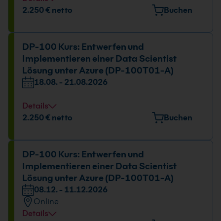
Datum und Uhrzeit
2.250 € netto
Buchen
18.08. - 21.08.2026
09:00 - 16:00 Uhr
DP-100 Kurs: Entwerfen und
Implementieren einer Data Scientist
Lösung unter Azure (DP-100T01-A)
18.08. - 21.08.2026
Details
Datum und Uhrzeit
2.250 € netto
Buchen
18.08. - 21.08.2026
09:00 - 16:00 Uhr
DP-100 Kurs: Entwerfen und
Implementieren einer Data Scientist
Lösung unter Azure (DP-100T01-A)
08.12. - 11.12.2026
Online
Details