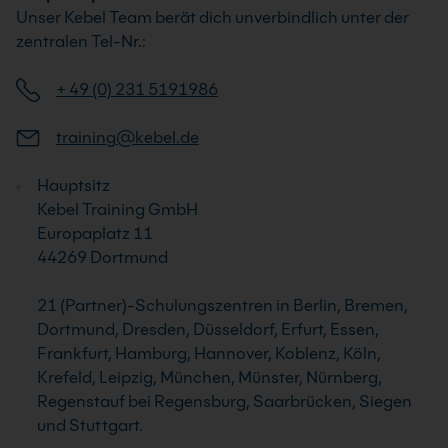
Unser Kebel Team berät dich unverbindlich unter der
zentralen Tel-Nr.:
+ 49 (0) 231 5191986
training@kebel.de
Hauptsitz
Kebel Training GmbH
Europaplatz 11
44269 Dortmund
21 (Partner)-Schulungszentren in Berlin, Bremen,
Dortmund, Dresden, Düsseldorf, Erfurt, Essen,
Frankfurt, Hamburg, Hannover, Koblenz, Köln,
Krefeld, Leipzig, München, Münster, Nürnberg,
Regenstauf bei Regensburg, Saarbrücken, Siegen
und Stuttgart.