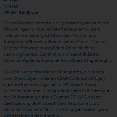
Uhrzeit:
09:00 - 16:00 Uhr
Dieses Seminar vermittelt dir praxisnah, wie moderne
KI-Lösungen mit Azure Data Services entwickelt,
trainiert und bereitgestellt werden. Nach einem
kompakten Überblick über relevante Azure-Dienste
liegt der Schwerpunkt auf dem Azure Machine
Learning Service. Damit automatisierst du Data-
Science-Pipelines in produktiven Cloud-Umgebungen.
Die Schulung richtet sich an Fachkräfte, die bereits
über Grundlagen im Bereich Data Science verfügen
und ihre Kenntnisse gezielt mit Microsoft Azure
vertiefen möchten. Der Kurs eignet sich außerdem gut
zur Vorbereitung auf das Examen DP-100, das zur
Zertifizierung als Microsoft Certified: Azure Data
Scientist Associate führt. Die Prüfung ist freiwillig und
nicht im Kurspreis enthalten.