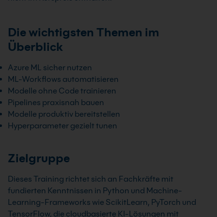
Die wichtigsten Themen im
Überblick
Azure ML sicher nutzen
ML-Workflows automatisieren
Modelle ohne Code trainieren
Pipelines praxisnah bauen
Modelle produktiv bereitstellen
Hyperparameter gezielt tunen
Zielgruppe
Dieses Training richtet sich an Fachkräfte mit
fundierten Kenntnissen in Python und Machine-
Learning-Frameworks wie ScikitLearn, PyTorch und
TensorFlow, die cloudbasierte KI-Lösungen mit