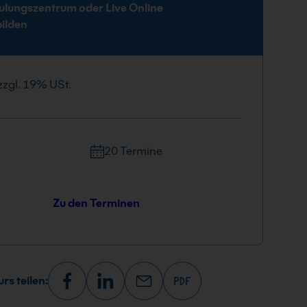
ulungszentrum oder Live Online
bilden
zzgl. 19% USt.
20 Termine
Zu den Terminen
rs teilen: