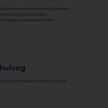
swahlprozesse professionell gestalten
hlbesetzungen vermeiden
e richtigen Kandidaten finden
chulung
äfte mit Personalverantwortung sowie