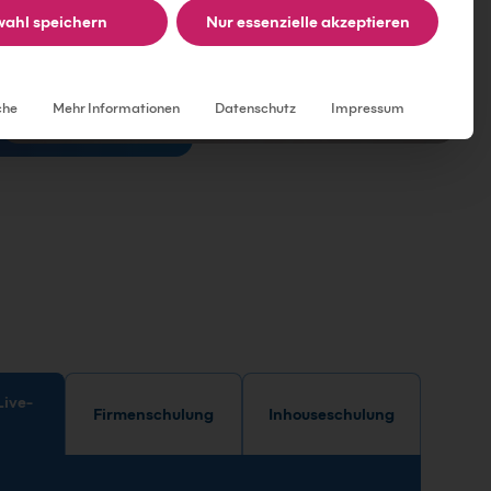
ahl speichern
Nur essenzielle akzeptieren
Individuelle Datenschutzeinstellungen
che
Mehr Informationen
Datenschutz
Impressum
Firmenschulung
Inhouseschulung
e