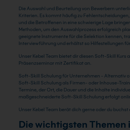
Die Auswahl und Beurteilung von Bewerbern unterl
Kriterien. Es kommt häufig zu Fehlentscheidungen,
und die Betroffenen in eine schwierige Lage bringe
Methoden, um den Auswahlprozess erfolgreich plan
geeignete Instrumente für die Selektion kennen, trai
Interviewführung und erhältst so Hilfestellungen f
Unser Kebel Team bietet dir diesen Soft-Skill Kurs 
Präsenzseminar mit Zertifikat an.
Soft-Skill Schulung für Unternehmen - Alternativ or
Soft-Skill Schulung als Firmen- oder Inhouse-Traini
Termine, der Ort, die Dauer und die Inhalte individ
maßgeschneiderte Soft-Skill Schulung erfolgt onlin
Unser Kebel Team berät dich gerne oder du buchst d
Die wichtigsten Themen 