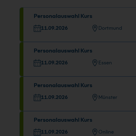
Personalauswahl Kurs
11.09.2026
Dortmund
Veranstaltungsort
Datum un
Personalauswahl Kurs
Europaplatz 11, 44269 Dortmund
11.09.202
09:00 - 16
11.09.2026
Essen
Veranstaltungsort
Datum un
Personalauswahl Kurs
Huyssenallee 82-88, 45128 Essen
11.09.202
09:00 - 16
11.09.2026
Münster
Veranstaltungsort
Datum und Uh
Personalauswahl Kurs
Gropiusstr. 7, 48163 Münster
11.09.2026
09:00 - 16:00 U
11.09.2026
Online