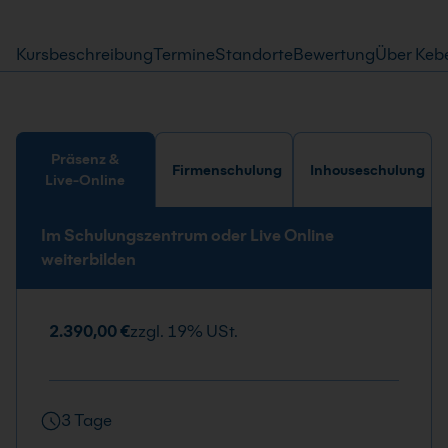
Kursbeschreibung
Termine
Standorte
Bewertung
Über Keb
Präsenz &
Firmenschulung
Inhouseschulung
Live-Online
Im Schulungszentrum oder Live Online
weiterbilden
2.390,00 €
zzgl. 19% USt.
3 Tage