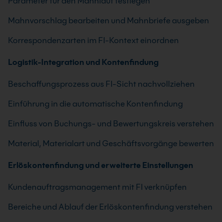
Parameter für den Mahnlauf festlegen
Mahnvorschlag bearbeiten und Mahnbriefe ausgeben
Korrespondenzarten im FI-Kontext einordnen
Logistik-Integration und Kontenfindung
Beschaffungsprozess aus FI-Sicht nachvollziehen
Einführung in die automatische Kontenfindung
Einfluss von Buchungs- und Bewertungskreis verstehen
Material, Materialart und Geschäftsvorgänge bewerten
Erlöskontenfindung und erweiterte Einstellungen
Kundenauftragsmanagement mit FI verknüpfen
Bereiche und Ablauf der Erlöskontenfindung verstehen