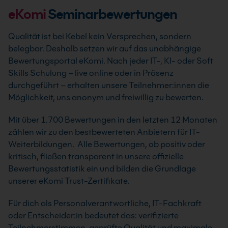
eKomi
Seminarbewertungen
Qualität ist bei Kebel kein Versprechen, sondern
belegbar. Deshalb setzen wir auf das unabhängige
Bewertungsportal eKomi. Nach jeder IT-, KI- oder Soft
Skills Schulung – live online oder in Präsenz
durchgeführt – erhalten unsere Teilnehmer:innen die
Möglichkeit, uns anonym und freiwillig zu bewerten.
Mit über 1.700 Bewertungen in den letzten 12 Monaten
zählen wir zu den bestbewerteten Anbietern für IT-
Weiterbildungen. Alle Bewertungen, ob positiv oder
kritisch, fließen transparent in unsere offizielle
Bewertungsstatistik ein und bilden die Grundlage
unserer eKomi Trust-Zertifikate.
Für dich als Personalverantwortliche, IT-Fachkraft
oder Entscheider:in bedeutet das: verifizierte
Teilnehmerstimmen, geprüfte Qualität und maximale