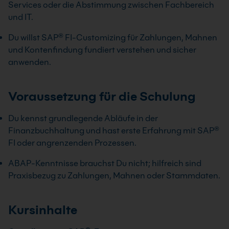
Services oder die Abstimmung zwischen Fachbereich
und IT.
Du willst SAP® FI-Customizing für Zahlungen, Mahnen
und Kontenfindung fundiert verstehen und sicher
anwenden.
Voraussetzung für die Schulung
Du kennst grundlegende Abläufe in der
Finanzbuchhaltung und hast erste Erfahrung mit SAP®
FI oder angrenzenden Prozessen.
ABAP-Kenntnisse brauchst Du nicht; hilfreich sind
Praxisbezug zu Zahlungen, Mahnen oder Stammdaten.
Kursinhalte