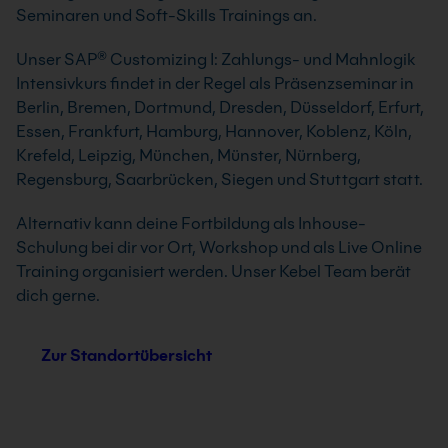
Seminaren und Soft-Skills Trainings an.
Unser SAP® Customizing I: Zahlungs- und Mahnlogik
Intensivkurs findet in der Regel als Präsenzseminar in
Berlin, Bremen, Dortmund, Dresden, Düsseldorf, Erfurt,
Essen, Frankfurt, Hamburg, Hannover, Koblenz, Köln,
Krefeld, Leipzig, München, Münster, Nürnberg,
Regensburg, Saarbrücken, Siegen und Stuttgart statt.
Alternativ kann deine Fortbildung als Inhouse-
Schulung bei dir vor Ort, Workshop und als Live Online
Training organisiert werden. Unser Kebel Team berät
dich gerne.
Zur Standortübersicht