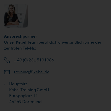
Ansprechpartner
Unser Kebel Team berät dich unverbindlich unter der
zentralen Tel-Nr.:
+ 49 (0) 231 5191986
training@kebel.de
Hauptsitz
Kebel Training GmbH
Europaplatz 11
44269 Dortmund