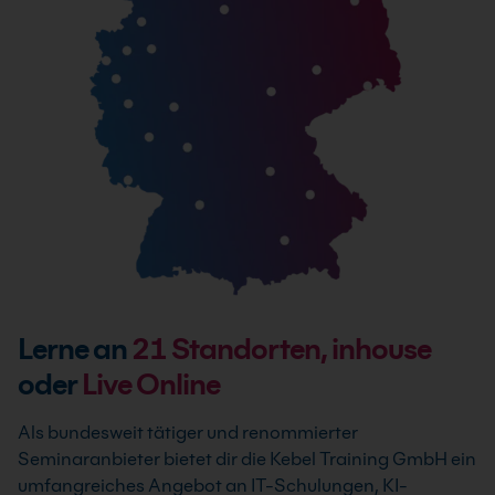
Lerne an
21
Standorten, inhouse
oder
Live Online
Als bundesweit tätiger und renommierter
Seminaranbieter bietet dir die Kebel Training GmbH ein
umfangreiches Angebot an IT-Schulungen, KI-