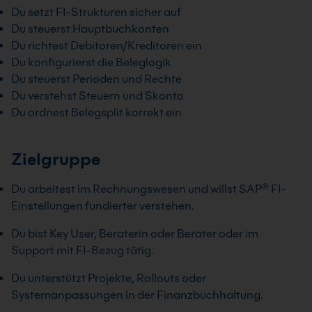
Du setzt FI-Strukturen sicher auf
Du steuerst Hauptbuchkonten
Du richtest Debitoren/Kreditoren ein
Du konfigurierst die Beleglogik
Du steuerst Perioden und Rechte
Du verstehst Steuern und Skonto
Du ordnest Belegsplit korrekt ein
Zielgruppe
Du arbeitest im Rechnungswesen und willst SAP® FI-
Einstellungen fundierter verstehen.
Du bist Key User, Beraterin oder Berater oder im
Support mit FI-Bezug tätig.
Du unterstützt Projekte, Rollouts oder
Systemanpassungen in der Finanzbuchhaltung.