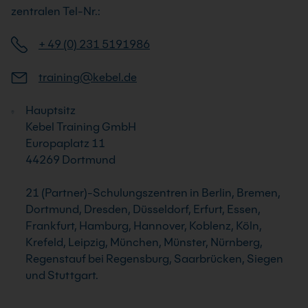
zentralen Tel-Nr.:
+ 49 (0) 231 5191986
training@kebel.de
Hauptsitz
Kebel Training GmbH
Europaplatz 11
44269 Dortmund
21 (Partner)-Schulungszentren in Berlin, Bremen,
Dortmund, Dresden, Düsseldorf, Erfurt, Essen,
Frankfurt, Hamburg, Hannover, Koblenz, Köln,
Krefeld, Leipzig, München, Münster, Nürnberg,
Regenstauf bei Regensburg, Saarbrücken, Siegen
und Stuttgart.