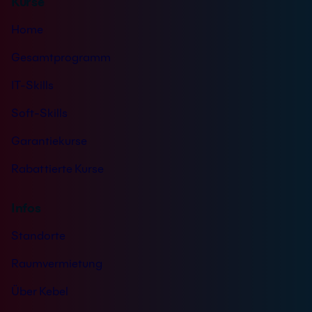
Kurse
i
s
Home
*
Gesamtprogramm
IT-Skills
Soft-Skills
Garantiekurse
Rabattierte Kurse
Infos
Standorte
Raumvermietung
Über Kebel