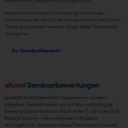
Saarbrücken, Siegen und Stuttgart statt.
Alternativ kann deine Fortbildung als Inhouse-
Schulung bei dir vor Ort, Workshop und als Live Online
Training organisiert werden. Unser Kebel Team berät
dich gerne.
Zur Standortübersicht
eKomi
Seminarbewertungen
Qualität ist bei Kebel kein Versprechen, sondern
belegbar. Deshalb setzen wir auf das unabhängige
Bewertungsportal eKomi. Nach jeder IT-, KI- oder Soft
Skills Schulung – live online oder in Präsenz
durchgeführt – erhalten unsere Teilnehmer:innen die