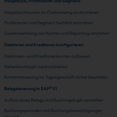
Hauptbuch, Profitcenter und Segment
Hauptbuchkonten im Customizing strukturieren
Profitcenter und Segment fachlich einordnen
Zusammenhang von Konten und Reporting verstehen
Debitoren und Kreditoren konfigurieren
Debitoren- und Kreditorenkonten aufbauen
Nebenbuchlogik nachvollziehen
Kontensteuerung im Tagesgeschäft sicher beurteilen
Belegsteuerung in SAP® FI
Aufbau eines Belegs und Buchungslogik verstehen
Buchungsperioden und Buchungsberechtigungen
steuern