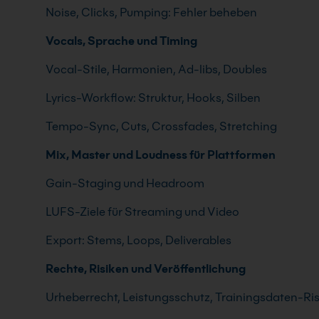
Noise, Clicks, Pumping: Fehler beheben
Vocals, Sprache und Timing
Vocal-Stile, Harmonien, Ad-libs, Doubles
Lyrics-Workflow: Struktur, Hooks, Silben
Tempo-Sync, Cuts, Crossfades, Stretching
Mix, Master und Loudness für Plattformen
Gain-Staging und Headroom
LUFS-Ziele für Streaming und Video
Export: Stems, Loops, Deliverables
Rechte, Risiken und Veröffentlichung
Urheberrecht, Leistungsschutz, Trainingsdaten-Ri