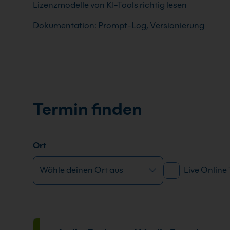
Lizenzmodelle von KI-Tools richtig lesen
Dokumentation: Prompt-Log, Versionierung
Termin finden
Ort
Live Online