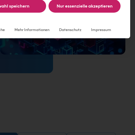
ahl speichern
Nur essenzielle akzeptieren
Individuelle Datenschutzeinstellungen
che
Mehr Informationen
Datenschutz
Impressum