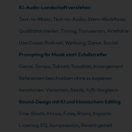
KI-Audio-Landschaft verstehen
Text-to-Music, Text-to-Audio, Stem-Workflows
Qualitätskriterien: Timing, Transienten, Artefakte
Use Cases: Podcast, Werbung, Game, Social
Prompting für Musik statt Zufallstreffer
Genre, Tempo, Taktart, Tonalität, Arrangement
Referenzen beschreiben ohne zu kopieren
Iterationen: Varianten, Seeds, A/B-Vergleich
Sound-Design mit KI und klassischem Editing
One-Shots, Atmos, Foley, Risers, Impacts
Layering, EQ, Kompression, Reverb gezielt