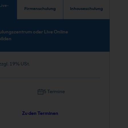
Firmenschulung
Inhouseschulung
e
ulungszentrum oder Live Online
bilden
zzgl. 19% USt.
5 Termine
Zu den Terminen