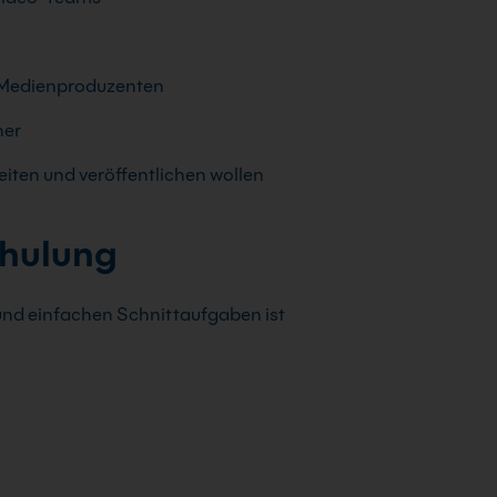
Medienproduzenten
ner
beiten und veröffentlichen wollen
chulung
nd einfachen Schnittaufgaben ist