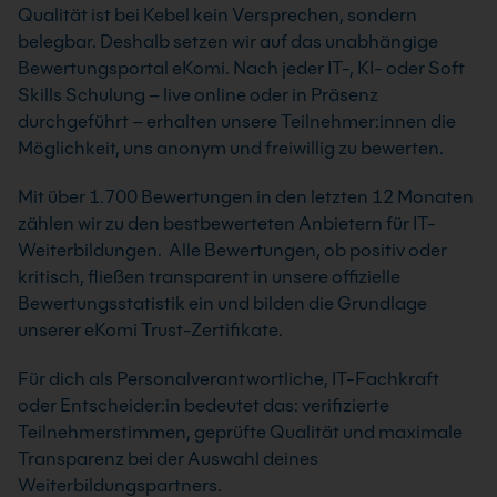
Qualität ist bei Kebel kein Versprechen, sondern
belegbar. Deshalb setzen wir auf das unabhängige
Bewertungsportal eKomi. Nach jeder IT-, KI- oder Soft
Skills Schulung – live online oder in Präsenz
durchgeführt – erhalten unsere Teilnehmer:innen die
Möglichkeit, uns anonym und freiwillig zu bewerten.
Mit über 1.700 Bewertungen in den letzten 12 Monaten
zählen wir zu den bestbewerteten Anbietern für IT-
Weiterbildungen. Alle Bewertungen, ob positiv oder
kritisch, fließen transparent in unsere offizielle
Bewertungsstatistik ein und bilden die Grundlage
unserer eKomi Trust-Zertifikate.
Für dich als Personalverantwortliche, IT-Fachkraft
oder Entscheider:in bedeutet das: verifizierte
Teilnehmerstimmen, geprüfte Qualität und maximale
Transparenz bei der Auswahl deines
Weiterbildungspartners.