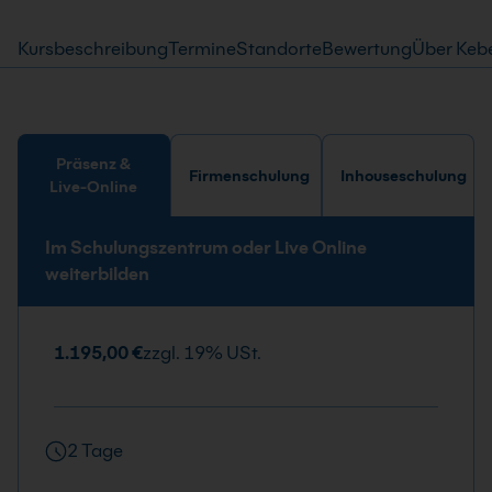
Kursbeschreibung
Termine
Standorte
Bewertung
Über Keb
Präsenz &
Firmenschulung
Inhouseschulung
Live-Online
Im Schulungszentrum oder Live Online
weiterbilden
1.195,00 €
zzgl. 19% USt.
2 Tage