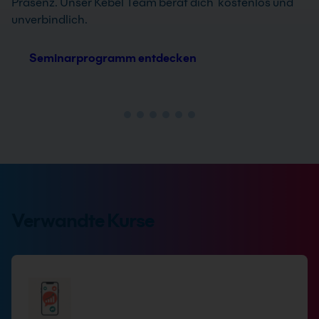
Präsenz. Unser Kebel Team berät dich kostenlos und
unverbindlich.
Seminarprogramm entdecken
Verwandte Kurse