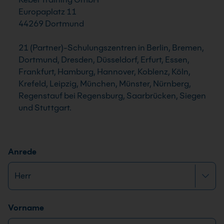
Europaplatz 11
44269 Dortmund
21 (Partner)-Schulungszentren in Berlin, Bremen,
Dortmund, Dresden, Düsseldorf, Erfurt, Essen,
Frankfurt, Hamburg, Hannover, Koblenz, Köln,
Krefeld, Leipzig, München, Münster, Nürnberg,
Regenstauf bei Regensburg, Saarbrücken, Siegen
und Stuttgart.
Anrede
Name
*
Vorname