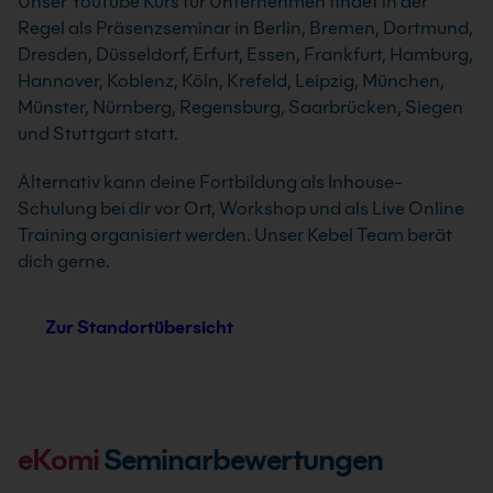
Unser YouTube Kurs für Unternehmen findet in der
Regel als Präsenzseminar in Berlin, Bremen, Dortmund,
Dresden, Düsseldorf, Erfurt, Essen, Frankfurt, Hamburg,
Hannover, Koblenz, Köln, Krefeld, Leipzig, München,
Münster, Nürnberg, Regensburg, Saarbrücken, Siegen
und Stuttgart statt.
Alternativ kann deine Fortbildung als Inhouse-
Schulung bei dir vor Ort, Workshop und als Live Online
Training organisiert werden. Unser Kebel Team berät
dich gerne.
Zur Standortübersicht
eKomi
Seminarbewertungen