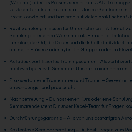
(Webinar) oder als Präsenzseminar im CAD-Trainingsze
zu vielen Terminen im Jahr statt. Unsere Seminare sind
Profis konzipiert und basieren auf vielen praktischen 
Revit Schulung in Essen für Unternehmen – Alternativ or
Schulung oder einen Workshop als Firmen- oder Inhouse
Termine, der Ort, die Dauer und die Inhalte individuell
online, in Präsenz oder hybrid in Gruppen oder im Einze
Autodesk zertifiziertes Trainingscenter – Als zertifizie
hochwertige Revit-Seminare. Unsere Trainerinnen und Tr
Praxiserfahrene Trainerinnen und Trainer – Sie vermitte
anwendungs- und praxisnah.
Nachbetreuung – Du hast einen Kurs oder eine Schulung 
Seminarende steht Dir unser Kebel-Team für Fragen ko
Durchführungsgarantie – Alle von uns bestätigten Autod
Kostenlose Seminarberatung – Du hast Fragen zum Revi