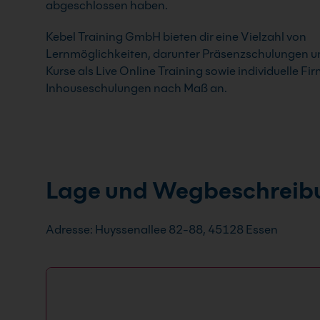
abgeschlossen haben.
Kebel Training GmbH bieten dir eine Vielzahl von
Lernmöglichkeiten, darunter Präsenzschulungen und
Kurse als Live Online Training sowie individuelle F
Inhouseschulungen nach Maß an.
Lage und Wegbeschreib
Adresse: Huyssenallee 82-88, 45128 Essen