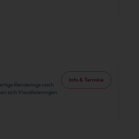
Info & Termine
wertige Renderings nach
sen sich Visualisierungen