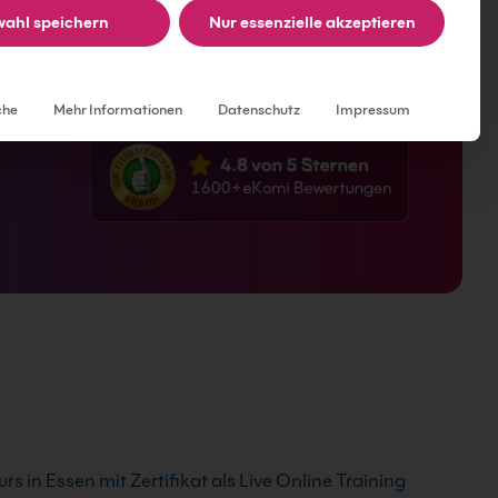
e maßgeschneiderte Firmen- und Inhouse-
ahl speichern
Nur essenzielle akzeptieren
Individuelle Datenschutzeinstellungen
che
Mehr Informationen
Datenschutz
Impressum
s in Essen mit Zertifikat als Live Online Training