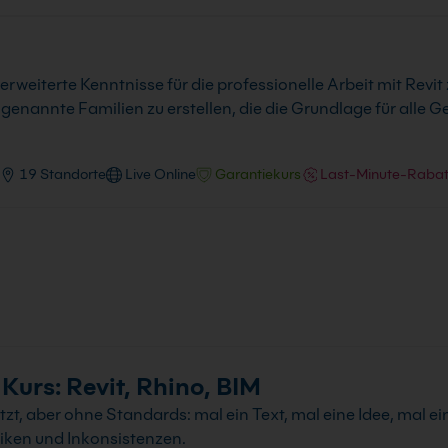
r erweiterte Kenntnisse für die professionelle Arbeit mit Revit
ogenannte Familien zu erstellen, die die Grundlage für all
19 Standorte
Live Online
Garantiekurs
Last-Minute-Rabat
 Kurs: Revit, Rhino, BIM
utzt, aber ohne Standards: mal ein Text, mal eine Idee, mal ei
isiken und Inkonsistenzen.