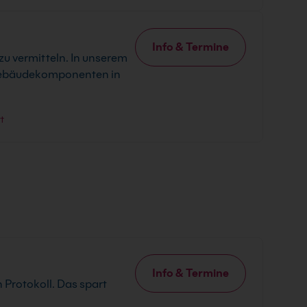
Info & Termine
 zu vermitteln. In unserem
e Gebäudekomponenten in
t
Info & Termine
n Protokoll. Das spart