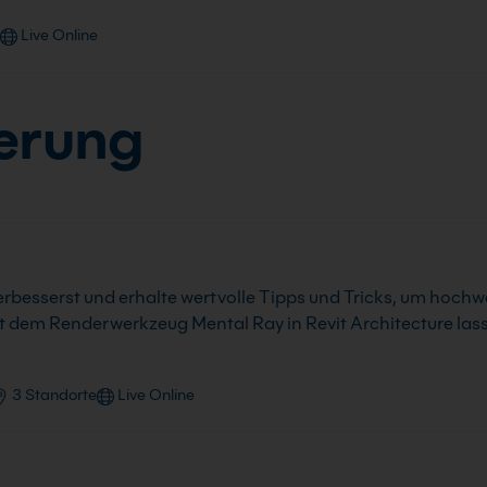
Live Online
ierung
verbesserst und erhalte wertvolle Tipps und Tricks, um hoch
it dem Renderwerkzeug Mental Ray in Revit Architecture las
3 Standorte
Live Online