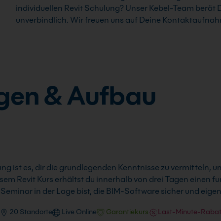
individuellen Revit Schulung? Unser Kebel-Team berät 
unverbindlich. Wir freuen uns auf Deine Kontaktaufna
agen & Aufbau
ng ist es, dir die grundlegenden Kenntnisse zu vermitteln, 
em Revit Kurs erhältst du innerhalb von drei Tagen einen fun
Seminar in der Lage bist, die BIM-Software sicher und eig
20 Standorte
Live Online
Garantiekurs
Last-Minute-Rabat