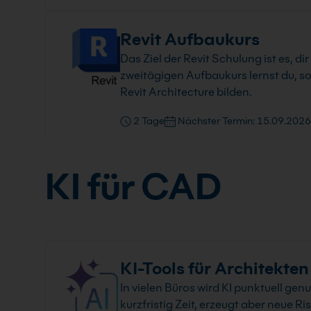
Revit Aufbaukurs
Das Ziel der Revit Schulung ist es, di
zweitägigen Aufbaukurs lernst du, s
Revit Architecture bilden.
2 Tage
Nächster Termin: 15.09.2026
KI für CAD
KI-Tools für Architekten
In vielen Büros wird KI punktuell gen
kurzfristig Zeit, erzeugt aber neue R