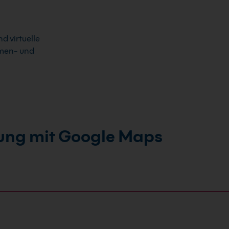
 virtuelle
irmen- und
ung mit Google Maps