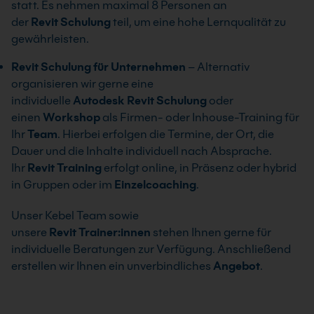
statt. Es nehmen maximal 8 Personen an
der
Revit
Schulung
teil, um eine hohe Lernqualität zu
gewährleisten.
Revit
Schulung
für
Unternehmen
– Alternativ
organisieren wir gerne eine
individuelle
Autodesk
Revit
Schulung
oder
einen
Workshop
als Firmen- oder Inhouse-Training für
Ihr
Team
. Hierbei erfolgen die Termine, der Ort, die
Dauer und die Inhalte individuell nach Absprache.
Ihr
Revit
Training
erfolgt online, in Präsenz oder hybrid
in Gruppen oder im
Einzelcoaching
.
Unser Kebel Team sowie
unsere
Revit
Trainer:innen
stehen Ihnen gerne für
individuelle Beratungen zur Verfügung. Anschließend
erstellen wir Ihnen ein unverbindliches
Angebot
.