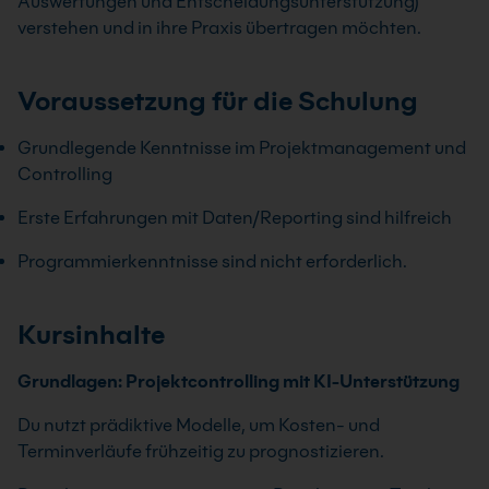
Auswertungen und Entscheidungsunterstützung)
verstehen und in ihre Praxis übertragen möchten.
Voraussetzung für die Schulung
Grundlegende Kenntnisse im Projektmanagement und
Controlling
Erste Erfahrungen mit Daten/Reporting sind hilfreich
Programmierkenntnisse sind nicht erforderlich.
Kursinhalte
Grundlagen: Projektcontrolling mit KI-Unterstützung
Du nutzt prädiktive Modelle, um Kosten- und
Terminverläufe frühzeitig zu prognostizieren.