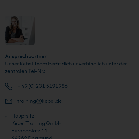
Ansprechpartner
Unser Kebel Team berät dich unverbindlich unter der
zentralen Tel-Nr.:
+ 49 (0) 231 5191986
training@kebel.de
Hauptsitz
Kebel Training GmbH
Europaplatz 11
44269 Dortmund