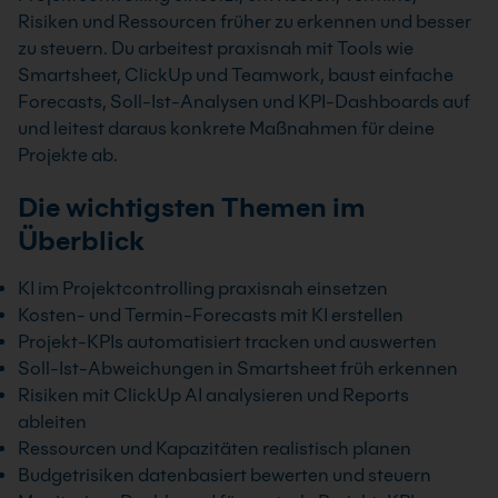
Risiken und Ressourcen früher zu erkennen und besser
zu steuern. Du arbeitest praxisnah mit Tools wie
Smartsheet, ClickUp und Teamwork, baust einfache
Forecasts, Soll-Ist-Analysen und KPI-Dashboards auf
und leitest daraus konkrete Maßnahmen für deine
Projekte ab.
Die wichtigsten Themen im
Überblick
KI im Projektcontrolling praxisnah einsetzen
Kosten- und Termin-Forecasts mit KI erstellen
Projekt-KPIs automatisiert tracken und auswerten
Soll-Ist-Abweichungen in Smartsheet früh erkennen
Risiken mit ClickUp AI analysieren und Reports
ableiten
Ressourcen und Kapazitäten realistisch planen
Budgetrisiken datenbasiert bewerten und steuern