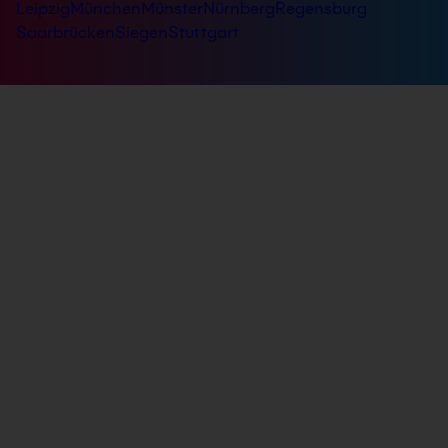
Leipzig
München
Münster
Nürnberg
Regensburg
Saarbrücken
Siegen
Stuttgart