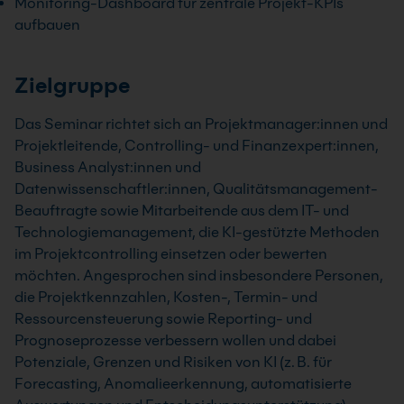
Monitoring-Dashboard für zentrale Projekt-KPIs
aufbauen
Zielgruppe
Das Seminar richtet sich an Projektmanager:innen und
Projektleitende, Controlling- und Finanzexpert:innen,
Business Analyst:innen und
Datenwissenschaftler:innen, Qualitätsmanagement-
Beauftragte sowie Mitarbeitende aus dem IT- und
Technologiemanagement, die KI-gestützte Methoden
im Projektcontrolling einsetzen oder bewerten
möchten. Angesprochen sind insbesondere Personen,
die Projektkennzahlen, Kosten-, Termin- und
Ressourcensteuerung sowie Reporting- und
Prognoseprozesse verbessern wollen und dabei
Potenziale, Grenzen und Risiken von KI (z. B. für
Forecasting, Anomalieerkennung, automatisierte