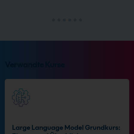
Verwandte Kurse
Large Language Model Grundkurs: