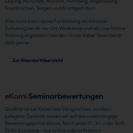
Leipzig, München, Münster, Nürnberg, Regensburg,
Saarbrücken, Siegen und Stuttgart statt.
Alternativ kann deine Fortbildung als Inhouse-
Schulung bei dir vor Ort, Workshop und als Live Online
Training organisiert werden. Unser Kebel Team berät
dich gerne.
Zur Standortübersicht
eKomi
Seminarbewertungen
Qualität ist bei Kebel kein Versprechen, sondern
belegbar. Deshalb setzen wir auf das unabhängige
Bewertungsportal eKomi. Nach jeder IT-, KI- oder Soft
Skills Schulung – live online oder in Präsenz