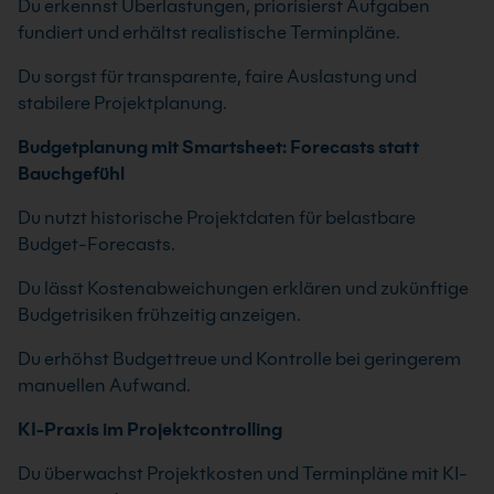
Du erkennst Überlastungen, priorisierst Aufgaben
fundiert und erhältst realistische Terminpläne.
Du sorgst für transparente, faire Auslastung und
stabilere Projektplanung.
Budgetplanung mit Smartsheet: Forecasts statt
Bauchgefühl
Du nutzt historische Projektdaten für belastbare
Budget-Forecasts.
Du lässt Kostenabweichungen erklären und zukünftige
Budgetrisiken frühzeitig anzeigen.
Du erhöhst Budgettreue und Kontrolle bei geringerem
manuellen Aufwand.
KI-Praxis im Projektcontrolling
Du überwachst Projektkosten und Terminpläne mit KI-