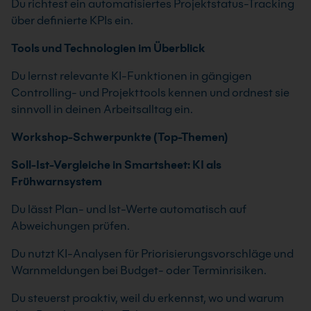
Du richtest ein automatisiertes Projektstatus-Tracking
über definierte KPIs ein.
Tools und Technologien im Überblick
Du lernst relevante KI-Funktionen in gängigen
Controlling- und Projekttools kennen und ordnest sie
sinnvoll in deinen Arbeitsalltag ein.
Workshop-Schwerpunkte (Top-Themen)
Soll-Ist-Vergleiche in Smartsheet: KI als
Frühwarnsystem
Du lässt Plan- und Ist-Werte automatisch auf
Abweichungen prüfen.
Du nutzt KI-Analysen für Priorisierungsvorschläge und
Warnmeldungen bei Budget- oder Terminrisiken.
Du steuerst proaktiv, weil du erkennst, wo und warum