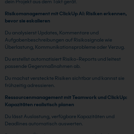
dein Projekt aus dem Takt gerät.
Risikomanagement mit ClickUp AI: Risiken erkennen,
bevor sie eskalieren
Du analysierst Updates, Kommentare und
Aufgabenbeschreibungen auf Risikosignale wie
Überlastung, Kommunikationsprobleme oder Verzug.
Du erstellst automatisiert Risiko-Reports und leitest
passende Gegenmaßnahmen ab.
Du machst versteckte Risiken sichtbar und kannst sie
frühzeitig adressieren.
Ressourcenmanagement mit Teamwork und ClickUp:
Kapazitäten realistisch planen
Du lässt Auslastung, verfügbare Kapazitäten und
Deadlines automatisch auswerten.