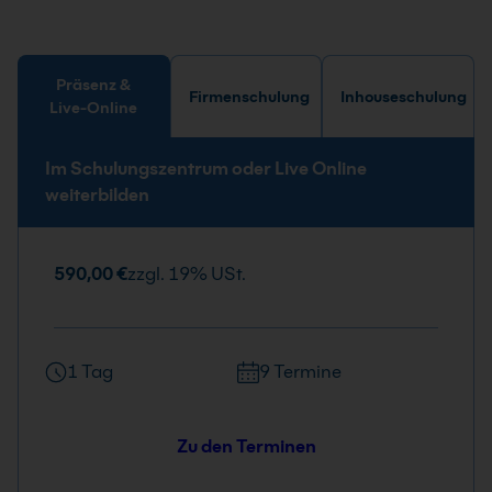
Präsenz &
Firmenschulung
Inhouseschulung
Live-Online
Im Schulungszentrum oder Live Online
weiterbilden
590,00 €
zzgl. 19% USt.
1 Tag
9 Termine
Zu den Terminen