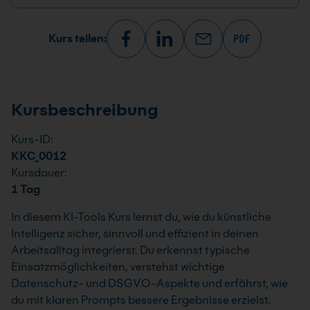
Kurs teilen:
Kursbeschreibung
Kurs-ID:
KKC_0012
Kursdauer:
1 Tag
In diesem KI-Tools Kurs lernst du, wie du künstliche
Intelligenz sicher, sinnvoll und effizient in deinen
Arbeitsalltag integrierst. Du erkennst typische
Einsatzmöglichkeiten, verstehst wichtige
Datenschutz- und DSGVO-Aspekte und erfährst, wie
du mit klaren Prompts bessere Ergebnisse erzielst.