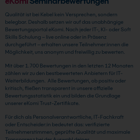
eKomi
Seminarbewertungen
Qualität ist bei Kebel kein Versprechen, sondern
belegbar. Deshalb setzen wir auf das unabhängige
Bewertungsportal eKomi. Nach jeder IT-, KI- oder Soft
Skills Schulung – live online oder in Präsenz
durchgeführt – erhalten unsere Teilnehmer:innen die
Möglichkeit, uns anonym und freiwillig zu bewerten.
Mit über 1.700 Bewertungen in den letzten 12 Monaten
zählen wir zu den bestbewerteten Anbietern für IT-
Weiterbildungen. Alle Bewertungen, ob positiv oder
kritisch, fließen transparent in unsere offizielle
Bewertungsstatistik ein und bilden die Grundlage
unserer eKomi Trust-Zertifikate.
Für dich als Personalverantwortliche, IT-Fachkraft
oder Entscheider:in bedeutet das: verifizierte
Teilnehmerstimmen, geprüfte Qualität und maximale
Transparenz bei der Auswahl deines