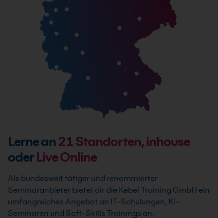
Lerne an
21
Standorten, inhouse
oder
Live Online
Als bundesweit tätiger und renommierter
Seminaranbieter bietet dir die Kebel Training GmbH ein
umfangreiches Angebot an IT-Schulungen, KI-
Seminaren und Soft-Skills Trainings an.