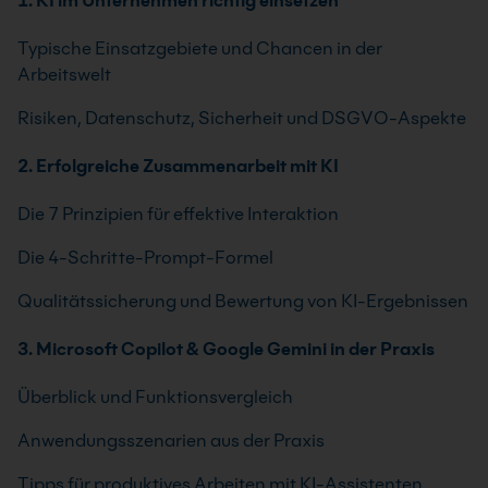
1. KI im Unternehmen richtig einsetzen
Typische Einsatzgebiete und Chancen in der
Arbeitswelt
Risiken, Datenschutz, Sicherheit und DSGVO-Aspekte
2. Erfolgreiche Zusammenarbeit mit KI
Die 7 Prinzipien für effektive Interaktion
Die 4-Schritte-Prompt-Formel
Qualitätssicherung und Bewertung von KI-Ergebnissen
3. Microsoft Copilot & Google Gemini in der Praxis
Überblick und Funktionsvergleich
Anwendungsszenarien aus der Praxis
Tipps für produktives Arbeiten mit KI-Assistenten