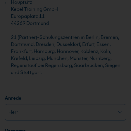
Hauptsitz
Kebel Training GmbH
Europaplatz 11
44269 Dortmund
21 (Partner)-Schulungszentren in Berlin, Bremen,
Dortmund, Dresden, Düsseldorf, Erfurt, Essen,
Frankfurt, Hamburg, Hannover, Koblenz, Köln,
Krefeld, Leipzig, München, Münster, Nürnberg,
Regenstauf bei Regensburg, Saarbrücken, Siegen
und Stuttgart.
Anrede
Name
*
Vorname