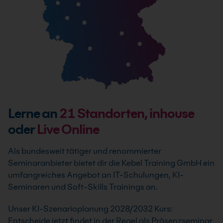
Lerne an
21
Standorten, inhouse
oder
Live Online
Als bundesweit tätiger und renommierter
Seminaranbieter bietet dir die Kebel Training GmbH ein
umfangreiches Angebot an IT-Schulungen, KI-
Seminaren und Soft-Skills Trainings an.
Unser KI-Szenarioplanung 2028/2032 Kurs:
Entscheide jetzt findet in der Regel als Präsenzseminar