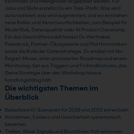
Kontrollen und Messgrößen angepasst werden. Für
Jobs und Skills erstellst Du ein Task-Profil: Was wird
automatisiert, was wird augmentiert, und wo entstehen
neue Rollen und Verantwortlichkeiten, zum Beispiel für
Model Risk, Datenqualität oder AI Product Ownership.
Für das Geschäftsmodell testest Du Werthebel,
Preisdruck, Partner-Ökosysteme und Plattformrisiken
sowie die Rolle der Datenstrategie. Du endest mit No-
Regret-Moves, einer priorisierten Roadmap und einem
Monitoring-Set aus Triggern und Frühindikatoren, das
Deine Strategie über den Workshop hinaus
handlungsfähig hält.
Die wichtigsten Themen im
Überblick
Belastbare KI-Szenarien für 2028 und 2032 entwickeln
Annahmen, Evidenz und Unsicherheit systematisch
bewerten
Treiber, Weak Signals und Bruchlinien früh erkennen