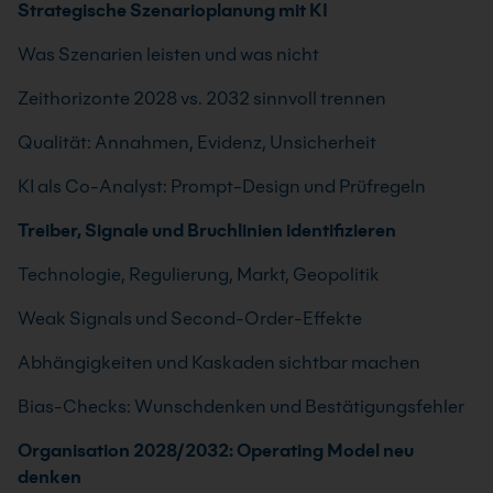
Strategische Szenarioplanung mit KI
Was Szenarien leisten und was nicht
Zeithorizonte 2028 vs. 2032 sinnvoll trennen
Qualität: Annahmen, Evidenz, Unsicherheit
KI als Co-Analyst: Prompt-Design und Prüfregeln
Treiber, Signale und Bruchlinien identifizieren
Technologie, Regulierung, Markt, Geopolitik
Weak Signals und Second-Order-Effekte
Abhängigkeiten und Kaskaden sichtbar machen
Bias-Checks: Wunschdenken und Bestätigungsfehler
Organisation 2028/2032: Operating Model neu
denken