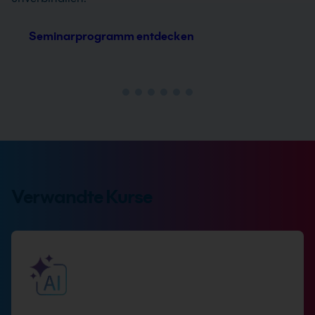
Seminarprogramm entdecken
Verwandte Kurse