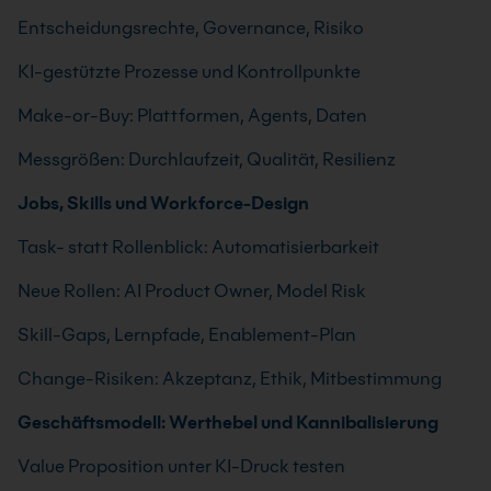
Entscheidungsrechte, Governance, Risiko
KI-gestützte Prozesse und Kontrollpunkte
Make-or-Buy: Plattformen, Agents, Daten
Messgrößen: Durchlaufzeit, Qualität, Resilienz
Jobs, Skills und Workforce-Design
Task- statt Rollenblick: Automatisierbarkeit
Neue Rollen: AI Product Owner, Model Risk
Skill-Gaps, Lernpfade, Enablement-Plan
Change-Risiken: Akzeptanz, Ethik, Mitbestimmung
Geschäftsmodell: Werthebel und Kannibalisierung
Value Proposition unter KI-Druck testen