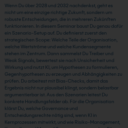
Wenn Du über 2028 und 2032 nachdenkst, geht es
nicht um eine einzige richtige Zukunft, sondern um
robuste Entscheidungen, die in mehreren Zukünften
funktionieren. In diesem Seminar baust Du genau dafür
ein Szenario-Setup auf. Du definierst zuerst den
strategischen Scope: Welche Teile der Organisation,
welche Wertströme und welche Kundensegmente
stehen im Zentrum. Dann sammelst Du Treiber und
Weak Signals, bewertest sie nach Unsicherheit und
Wirkung und nutzt KI, um Hypothesen zu formulieren,
Gegenhypothesen zu erzeugen und Abhängigkeiten zu
prüfen. Du arbeitest mit Bias-Checks, damit das
Ergebnis nicht nur plausibel klingt, sondern belastbar
argumentierbar ist. Aus den Szenarien leitest Du
konkrete Handlungsfelder ab. Für die Organisation
klärst Du, welche Governance und
Entscheidungsrechte nötig sind, wenn KI in
Kernprozessen mitwirkt, und wie Risiko-Management,