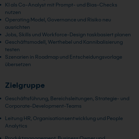
KI als Co-Analyst mit Prompt- und Bias-Checks
nutzen
Operating Model, Governance und Risiko neu
ausrichten
Jobs, Skills und Workforce-Design taskbasiert planen
Geschäftsmodell, Werthebel und Kannibalisierung
testen
Szenarien in Roadmap und Entscheidungsvorlage
übersetzen
Zielgruppe
Geschäftsführung, Bereichsleitungen, Strategie- und
Corporate-Development-Teams
Leitung HR, Organisationsentwicklung und People
Analytics
Produktmanagement, Business Owner und