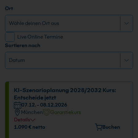
Ort
Live Online Termine
Sortieren nach
KI-Szenarioplanung 2028/2032 Kurs:
Entscheide jetzt
07.12. - 08.12.2026
München
Garantiekurs
Details
Veranstaltungsort
1.090 € netto
Buchen
Elektrastr. 6a, 81925 München