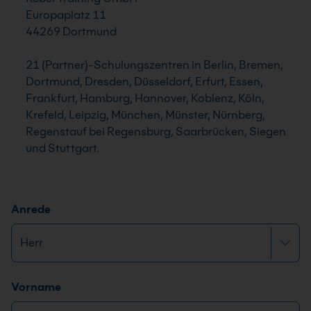
Europaplatz 11
44269 Dortmund
21 (Partner)-Schulungszentren in Berlin, Bremen,
Dortmund, Dresden, Düsseldorf, Erfurt, Essen,
Frankfurt, Hamburg, Hannover, Koblenz, Köln,
Krefeld, Leipzig, München, Münster, Nürnberg,
Regenstauf bei Regensburg, Saarbrücken, Siegen
und Stuttgart.
Anrede
Name
*
Vorname