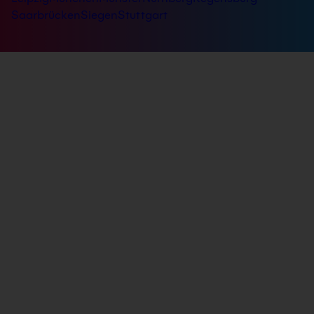
Saarbrücken
Siegen
Stuttgart