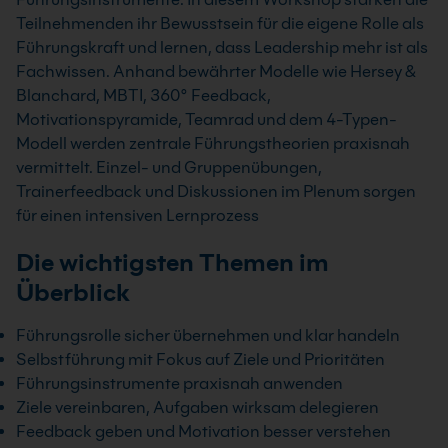
Teilnehmenden ihr Bewusstsein für die eigene Rolle als
Führungskraft und lernen, dass Leadership mehr ist als
Fachwissen. Anhand bewährter Modelle wie Hersey &
Blanchard, MBTI, 360° Feedback,
Motivationspyramide, Teamrad und dem 4-Typen-
Modell werden zentrale Führungstheorien praxisnah
vermittelt. Einzel- und Gruppenübungen,
Trainerfeedback und Diskussionen im Plenum sorgen
für einen intensiven Lernprozess
Die wichtigsten Themen im
Überblick
Führungsrolle sicher übernehmen und klar handeln
Selbstführung mit Fokus auf Ziele und Prioritäten
Führungsinstrumente praxisnah anwenden
Ziele vereinbaren, Aufgaben wirksam delegieren
Feedback geben und Motivation besser verstehen