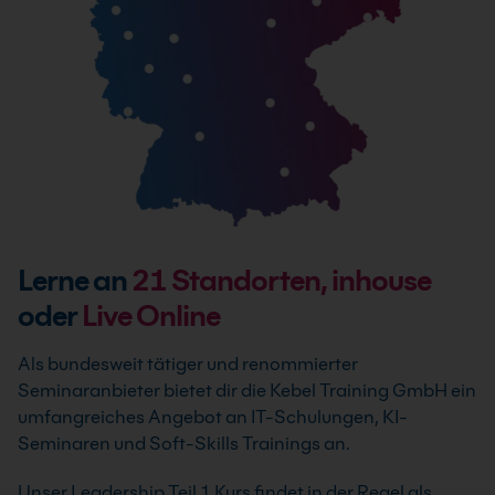
Lerne an
21
Standorten, inhouse
oder
Live Online
Als bundesweit tätiger und renommierter
Seminaranbieter bietet dir die Kebel Training GmbH ein
umfangreiches Angebot an IT-Schulungen, KI-
Seminaren und Soft-Skills Trainings an.
Unser Leadership Teil 1 Kurs findet in der Regel als