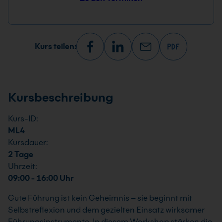
Kurs teilen:
Kursbeschreibung
Kurs-ID:
ML4
Kursdauer:
2 Tage
Uhrzeit:
09:00 - 16:00 Uhr
Gute Führung ist kein Geheimnis – sie beginnt mit
Selbstreflexion und dem gezielten Einsatz wirksamer
Führungsinstrumente. In diesem Workshop stärken die