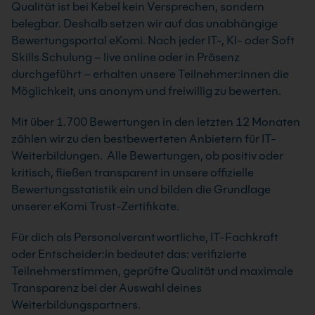
Qualität ist bei Kebel kein Versprechen, sondern
belegbar. Deshalb setzen wir auf das unabhängige
Bewertungsportal eKomi. Nach jeder IT-, KI- oder Soft
Skills Schulung – live online oder in Präsenz
durchgeführt – erhalten unsere Teilnehmer:innen die
Möglichkeit, uns anonym und freiwillig zu bewerten.
Mit über 1.700 Bewertungen in den letzten 12 Monaten
zählen wir zu den bestbewerteten Anbietern für IT-
Weiterbildungen. Alle Bewertungen, ob positiv oder
kritisch, fließen transparent in unsere offizielle
Bewertungsstatistik ein und bilden die Grundlage
unserer eKomi Trust-Zertifikate.
Für dich als Personalverantwortliche, IT-Fachkraft
oder Entscheider:in bedeutet das: verifizierte
Teilnehmerstimmen, geprüfte Qualität und maximale
Transparenz bei der Auswahl deines
Weiterbildungspartners.