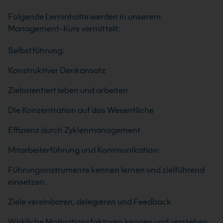
Folgende Lerninhalte werden in unserem
Management-Kurs vermittelt:
Selbstführung:
Konstruktiver Denkansatz
Zielorientiert leben und arbeiten
Die Konzentration auf das Wesentliche
Effizienz durch Zyklenmanagement
Mitarbeiterführung und Kommunikation:
Führungsinstrumente kennen lernen und zielführend
einsetzen.
Ziele vereinbaren, delegieren und Feedback
Wirkliche Motivationsfaktoren kennen und verstehen