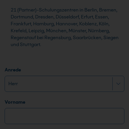
21 (Partner)-Schulungszentren in Berlin, Bremen,
Dortmund, Dresden, Düsseldorf, Erfurt, Essen,
Frankfurt, Hamburg, Hannover, Koblenz, Köln,
Krefeld, Leipzig, München, Münster, Nürnberg,
Regenstauf bei Regensburg, Saarbrücken, Siegen
und Stuttgart.
Anrede
Name
*
E
Vorname
-
M
a