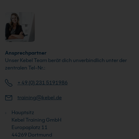
Ansprechpartner
Unser Kebel Team berät dich unverbindlich unter der
zentralen Tel-Nr.:
+ 49 (0) 231 5191986
training@kebel.de
Hauptsitz
Kebel Training GmbH
Europaplatz 11
44269 Dortmund