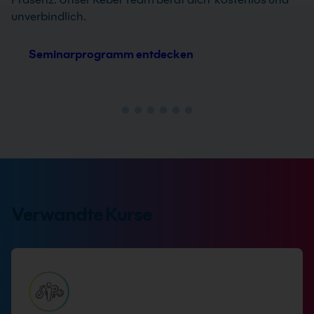
unverbindlich.
Seminarprogramm entdecken
Verwandte Kurse