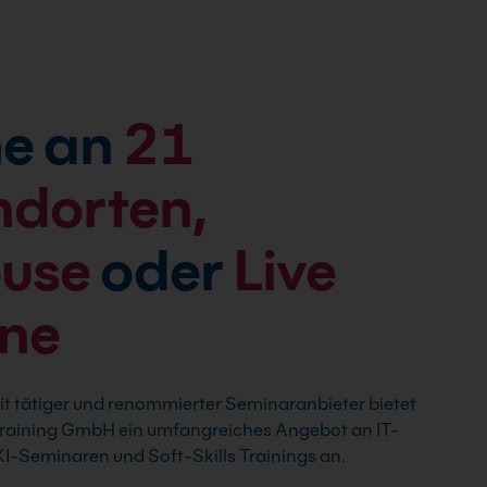
e an
21
ndorten,
ouse
oder
Live
ine
t tätiger und renommierter Seminaranbieter bietet
 Training GmbH ein umfangreiches Angebot an IT-
I-Seminaren und Soft-Skills Trainings an.