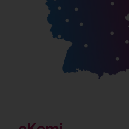
eKomi