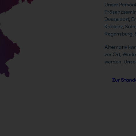
Unser Persönl
Präsenzsemina
Düsseldorf, E
Koblenz, Köln
Regensburg, S
Alternativ ka
vor Ort, Work
werden. Unser
Zur Stand