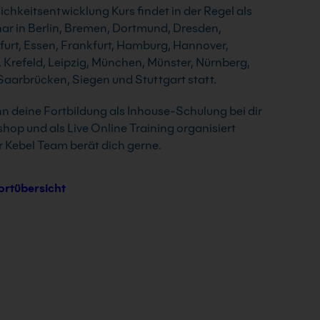
ichkeitsentwicklung Kurs findet in der Regel als
r in Berlin, Bremen, Dortmund, Dresden,
rfurt, Essen, Frankfurt, Hamburg, Hannover,
, Krefeld, Leipzig, München, Münster, Nürnberg,
aarbrücken, Siegen und Stuttgart statt.
nn deine Fortbildung als Inhouse-Schulung bei dir
shop und als Live Online Training organisiert
 Kebel Team berät dich gerne.
ortübersicht