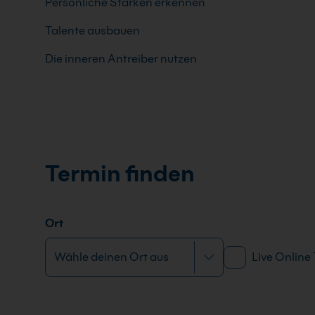
Persönliche Stärken erkennen
Talente ausbauen
Die inneren Antreiber nutzen
Termin finden
Ort
Live Online