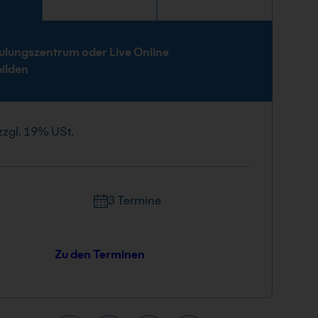
e
ulungszentrum oder Live Online
bilden
zzgl. 19% USt.
3 Termine
Zu den Terminen