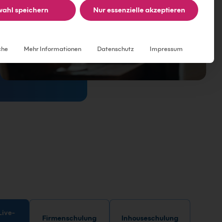
ahl speichern
Nur essenzielle akzeptieren
Individuelle Datenschutzeinstellungen
che
Mehr Informationen
Datenschutz
Impressum
Firmenschulung
Inhouseschulung