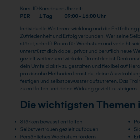
Kurs-ID:
Kursdauer:
Uhrzeit:
PER
1 Tag
09:00 - 16:00 Uhr
Individuelle Weiterentwicklung und die Entfaltung 
Zufriedenheit und Erfolg verbunden. Wer seine Sel
stärkt, schafft Raum für Wachstum und verleiht se
unterstützt dich dabei, privat und beruflich neue 
gezielt weiterzuentwickeln. Du entdeckst Denkansät
dein Umfeld aktiv zu gestalten und flexibel auf He
praxisnahe Methoden lernst du, deine Ausstrahlung
festigen und selbstbewusster aufzutreten. Das Train
zu entfalten und deine Wirkung gezielt zu steigern.
Die wichtigsten Themen 
Stärken bewusst entfalten
Po
Selbstvertrauen gezielt aufbauen
Si
Persönliches Wachstum fördern
Er