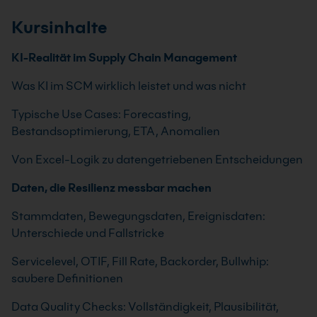
Kursinhalte
KI-Realität im Supply Chain Management
Was KI im SCM wirklich leistet und was nicht
Typische Use Cases: Forecasting,
Bestandsoptimierung, ETA, Anomalien
Von Excel-Logik zu datengetriebenen Entscheidungen
Daten, die Resilienz messbar machen
Stammdaten, Bewegungsdaten, Ereignisdaten:
Unterschiede und Fallstricke
Servicelevel, OTIF, Fill Rate, Backorder, Bullwhip:
saubere Definitionen
Data Quality Checks: Vollständigkeit, Plausibilität,