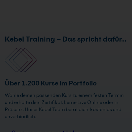
Kebel Training – Das spricht dafür…
Über 1.200 Kurse im Portfolio
Wähle deinen passenden Kurs zu einem festen Termin
und erhalte dein Zertifikat. Lerne Live Online oder in
Präsenz. Unser Kebel Team berät dich kostenlos und
unverbindlich.