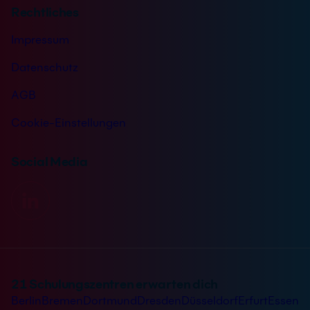
Rechtliches
Impressum
Datenschutz
AGB
Cookie-Einstellungen
Social Media
21 Schulungszentren erwarten dich
Berlin
Bremen
Dortmund
Dresden
Düsseldorf
Erfurt
Essen