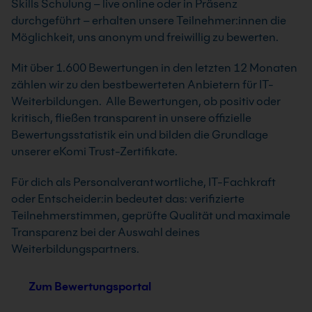
Skills Schulung – live online oder in Präsenz
durchgeführt – erhalten unsere Teilnehmer:innen die
Möglichkeit, uns anonym und freiwillig zu bewerten.
Mit über 1.600 Bewertungen in den letzten 12 Monaten
zählen wir zu den bestbewerteten Anbietern für IT-
Weiterbildungen. Alle Bewertungen, ob positiv oder
kritisch, fließen transparent in unsere offizielle
Bewertungsstatistik ein und bilden die Grundlage
unserer eKomi Trust-Zertifikate.
Für dich als Personalverantwortliche, IT-Fachkraft
oder Entscheider:in bedeutet das: verifizierte
Teilnehmerstimmen, geprüfte Qualität und maximale
Transparenz bei der Auswahl deines
Weiterbildungspartners.
Zum Bewertungsportal