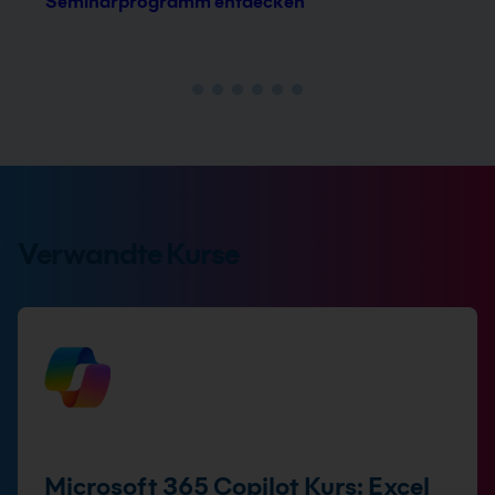
Seminarprogramm entdecken
Verwandte Kurse
Microsoft 365 Copilot Kurs: Excel