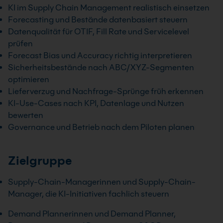
KI im Supply Chain Management realistisch einsetzen
Forecasting und Bestände datenbasiert steuern
Datenqualität für OTIF, Fill Rate und Servicelevel
prüfen
Forecast Bias und Accuracy richtig interpretieren
Sicherheitsbestände nach ABC/XYZ-Segmenten
optimieren
Lieferverzug und Nachfrage-Sprünge früh erkennen
KI-Use-Cases nach KPI, Datenlage und Nutzen
bewerten
Governance und Betrieb nach dem Piloten planen
Zielgruppe
Supply-Chain-Managerinnen und Supply-Chain-
Manager, die KI-Initiativen fachlich steuern
Demand Plannerinnen und Demand Planner,