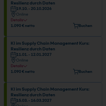
Resilienz durch Daten
19.10. - 20.10.2026
Online
Details
Datum und Uhrzeit
1.090 € netto
Buchen
19.10. - 20.10.2026
09:00 - 16:00 Uhr
KI im Supply Chain Management Kurs:
Resilienz durch Daten
11.01. - 12.01.2027
Online
Details
Datum und Uhrzeit
1.090 € netto
Buchen
11.01. - 12.01.2027
09:00 - 16:00 Uhr
KI im Supply Chain Management Kurs:
Resilienz durch Daten
15.03. - 16.03.2027