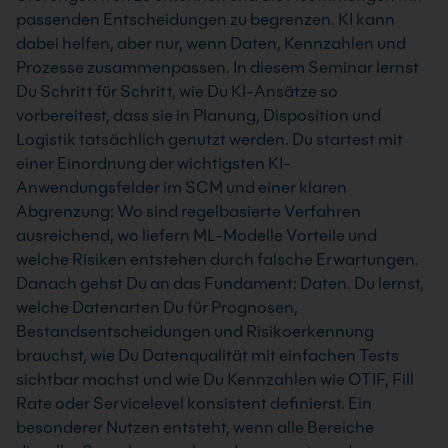
passenden Entscheidungen zu begrenzen. KI kann
dabei helfen, aber nur, wenn Daten, Kennzahlen und
Prozesse zusammenpassen. In diesem Seminar lernst
Du Schritt für Schritt, wie Du KI-Ansätze so
vorbereitest, dass sie in Planung, Disposition und
Logistik tatsächlich genutzt werden. Du startest mit
einer Einordnung der wichtigsten KI-
Anwendungsfelder im SCM und einer klaren
Abgrenzung: Wo sind regelbasierte Verfahren
ausreichend, wo liefern ML-Modelle Vorteile und
welche Risiken entstehen durch falsche Erwartungen.
Danach gehst Du an das Fundament: Daten. Du lernst,
welche Datenarten Du für Prognosen,
Bestandsentscheidungen und Risikoerkennung
brauchst, wie Du Datenqualität mit einfachen Tests
sichtbar machst und wie Du Kennzahlen wie OTIF, Fill
Rate oder Servicelevel konsistent definierst. Ein
besonderer Nutzen entsteht, wenn alle Bereiche