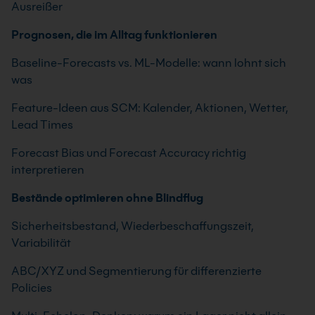
Ausreißer
Prognosen, die im Alltag funktionieren
Baseline-Forecasts vs. ML-Modelle: wann lohnt sich
was
Feature-Ideen aus SCM: Kalender, Aktionen, Wetter,
Lead Times
Forecast Bias und Forecast Accuracy richtig
interpretieren
Bestände optimieren ohne Blindflug
Sicherheitsbestand, Wiederbeschaffungszeit,
Variabilität
ABC/XYZ und Segmentierung für differenzierte
Policies