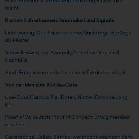
Multi-Echelon-Denken: warum ein Lager nicht allein
reicht
Risiken früh erkennen: Anomalien und Signale
Lieferverzug, Qualitätsprobleme, Nachfrage-Sprünge
als Muster
Schwellenwerte vs. Anomaly Detection: Vor- und
Nachteile
Alert-Fatigue vermeiden: sinnvolle Eskalationslogik
Von der Idee zum KI-Use-Case
Use-Case Canvas: Ziel, Daten, Nutzer, Entscheidung,
KPI
Proof of Value statt Proof of Concept: Erfolg messbar
machen
Governance, Rollen, Betrieb: wer macht was nach dem