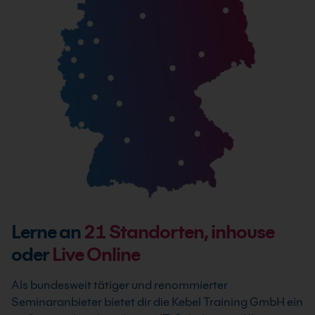
Lerne an
21
Standorten, inhouse
oder
Live Online
Als bundesweit tätiger und renommierter
Seminaranbieter bietet dir die Kebel Training GmbH ein