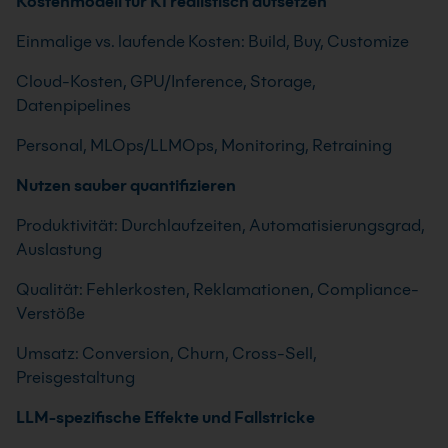
Kostenmodell für KI realistisch aufsetzen
Einmalige vs. laufende Kosten: Build, Buy, Customize
Cloud-Kosten, GPU/Inference, Storage,
Datenpipelines
Personal, MLOps/LLMOps, Monitoring, Retraining
Nutzen sauber quantifizieren
Produktivität: Durchlaufzeiten, Automatisierungsgrad,
Auslastung
Qualität: Fehlerkosten, Reklamationen, Compliance-
Verstöße
Umsatz: Conversion, Churn, Cross-Sell,
Preisgestaltung
LLM-spezifische Effekte und Fallstricke