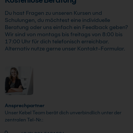
individuell an die Anforderungen Deines
Du hast Fragen zu unseren Kursen und
Unternehmens an.
Schulungen, du möchtest eine individuelle
Beratung oder uns einfach ein Feedback geben?
Wir sind von montags bis freitags von 8:00 bis
17:00 Uhr für dich telefonisch erreichbar.
Alternativ nutze gerne unser Kontakt-Formular.
Ansprechpartner
Unser Kebel Team berät dich unverbindlich unter der
zentralen Tel-Nr.: