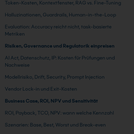
Token-Kosten, Kontextfenster, RAG vs. Fine-Tuning
Halluzinationen, Guardrails, Human-in-the-Loop
Evaluation: Accuracy reicht nicht, task-basierte
Metriken
Risiken, Governance und Regulatorik einpreisen
AI Act, Datenschutz, IP: Kosten für Prüfungen und
Nachweise
Modellrisiko, Drift, Security, Prompt Injection
Vendor Lock-in und Exit-Kosten
Business Case, ROI, NPV und Sensitivität
ROI, Payback, TCO, NPV: wann welche Kennzahl
Szenarien: Base, Best, Worst und Break-even