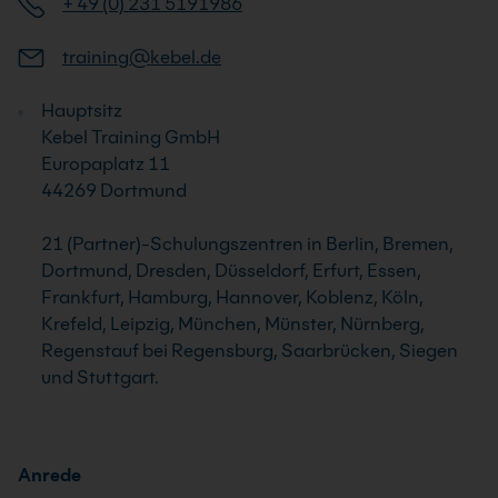
+ 49 (0) 231 5191986
training@kebel.de
Hauptsitz
Kebel Training GmbH
Europaplatz 11
44269 Dortmund
21 (Partner)-Schulungszentren in Berlin, Bremen,
Dortmund, Dresden, Düsseldorf, Erfurt, Essen,
Frankfurt, Hamburg, Hannover, Koblenz, Köln,
Krefeld, Leipzig, München, Münster, Nürnberg,
Regenstauf bei Regensburg, Saarbrücken, Siegen
und Stuttgart.
Anrede