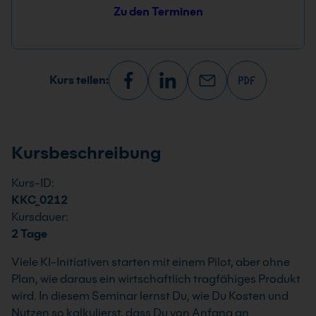
Zu den Terminen
Kurs teilen:
Kursbeschreibung
Kurs-ID:
KKC_0212
Kursdauer:
2 Tage
Viele KI-Initiativen starten mit einem Pilot, aber ohne
Plan, wie daraus ein wirtschaftlich tragfähiges Produkt
wird. In diesem Seminar lernst Du, wie Du Kosten und
Nutzen so kalkulierst, dass Du von Anfang an