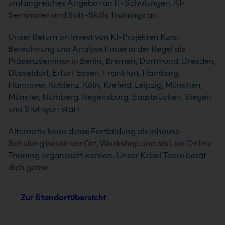
umfangreiches Angebot an IT-Schulungen, KI-
Seminaren und Soft-Skills Trainings an.
Unser Return on Invest von KI-Projekten Kurs:
Berechnung und Analyse findet in der Regel als
Präsenzseminar in Berlin, Bremen, Dortmund, Dresden,
Düsseldorf, Erfurt, Essen, Frankfurt, Hamburg,
Hannover, Koblenz, Köln, Krefeld, Leipzig, München,
Münster, Nürnberg, Regensburg, Saarbrücken, Siegen
und Stuttgart statt.
Alternativ kann deine Fortbildung als Inhouse-
Schulung bei dir vor Ort, Workshop und als Live Online
Training organisiert werden. Unser Kebel Team berät
dich gerne.
Zur Standortübersicht