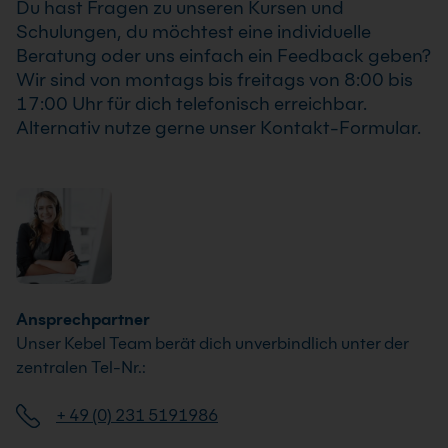
Du hast Fragen zu unseren Kursen und
Unternehmens an.
Schulungen, du möchtest eine individuelle
Beratung oder uns einfach ein Feedback geben?
Wir sind von montags bis freitags von 8:00 bis
17:00 Uhr für dich telefonisch erreichbar.
Alternativ nutze gerne unser Kontakt-Formular.
Ansprechpartner
Unser Kebel Team berät dich unverbindlich unter der
zentralen Tel-Nr.:
+ 49 (0) 231 5191986