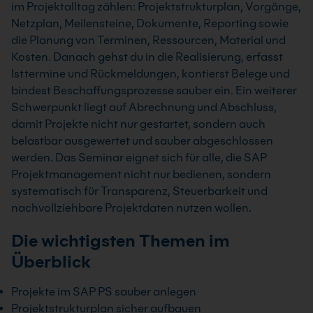
im Projektalltag zählen: Projektstrukturplan, Vorgänge,
Netzplan, Meilensteine, Dokumente, Reporting sowie
die Planung von Terminen, Ressourcen, Material und
Kosten. Danach gehst du in die Realisierung, erfasst
Isttermine und Rückmeldungen, kontierst Belege und
bindest Beschaffungsprozesse sauber ein. Ein weiterer
Schwerpunkt liegt auf Abrechnung und Abschluss,
damit Projekte nicht nur gestartet, sondern auch
belastbar ausgewertet und sauber abgeschlossen
werden. Das Seminar eignet sich für alle, die SAP
Projektmanagement nicht nur bedienen, sondern
systematisch für Transparenz, Steuerbarkeit und
nachvollziehbare Projektdaten nutzen wollen.
Die wichtigsten Themen im
Überblick
Projekte im SAP PS sauber anlegen
Projektstrukturplan sicher aufbauen