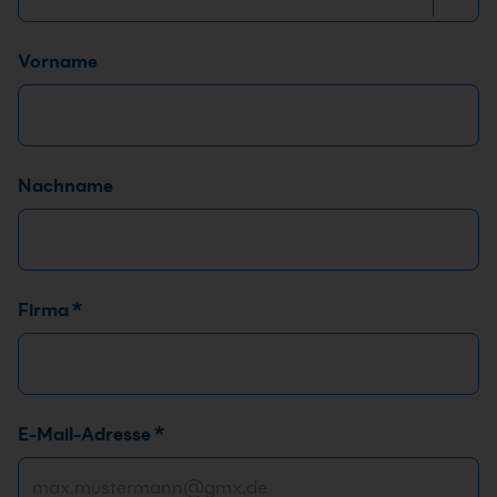
Name
*
Vorname
Nachname
Firma
*
E-Mail-Adresse
*