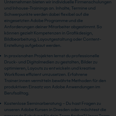
Unternehmen bieten wir individuelle Firmenschulungen
und Inhouse-Trainings an. Inhalte, Termine und
Schwerpunkte werden dabei flexibel auf die
eingesetzten Adobe Programme und die
Anforderungen deiner Mitarbeiter abgestimmt. So
können gezielt Kompetenzen in Grafikdesign,
Bildbearbeitung, Layoutgestaltung oder Content-
Erstellung aufgebaut werden.
In praxisnahen Projekten lernst du professionelle
Druck- und Digitalmedien zu gestalten, Bilder zu
optimieren, Layouts zu entwickeln und kreative
Workflows effizient umzusetzen. Erfahrene
Trainer:innen vermitteln bewährte Methoden für den
produktiven Einsatz von Adobe Anwendungen im
Berufsalltag.
Kostenlose Seminarberatung – Du hast Fragen zu
unseren Adobe Kursen in Dresden oder möchtest die
passende Schulung für dein Team finden? Unser Team