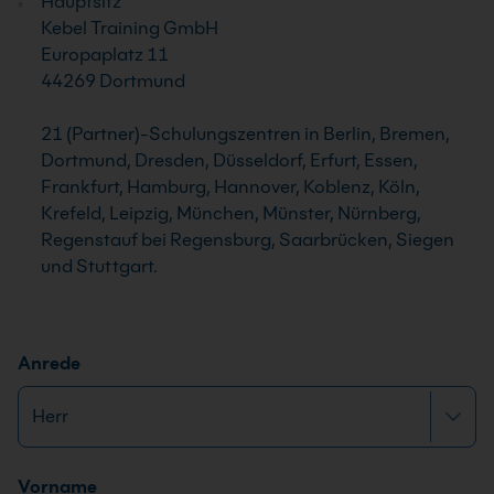
Hauptsitz
Kebel Training GmbH
Europaplatz 11
44269 Dortmund
21 (Partner)-Schulungszentren in Berlin, Bremen,
Dortmund, Dresden, Düsseldorf, Erfurt, Essen,
Frankfurt, Hamburg, Hannover, Koblenz, Köln,
Krefeld, Leipzig, München, Münster, Nürnberg,
Regenstauf bei Regensburg, Saarbrücken, Siegen
und Stuttgart.
Anrede
Name
*
Vorname