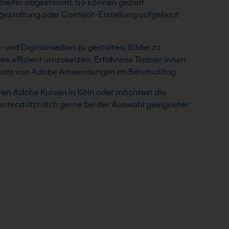
eiter abgestimmt. So können gezielt
gestaltung oder Content-Erstellung aufgebaut
- und Digitalmedien zu gestalten, Bilder zu
ws effizient umzusetzen. Erfahrene Trainer:innen
nsatz von Adobe Anwendungen im Berufsalltag.
en Adobe Kursen in Köln oder möchtest die
terstützt dich gerne bei der Auswahl geeigneter