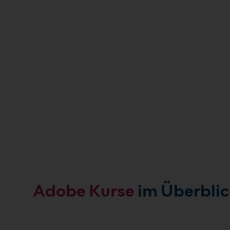
Adobe Kurse
im Überbli