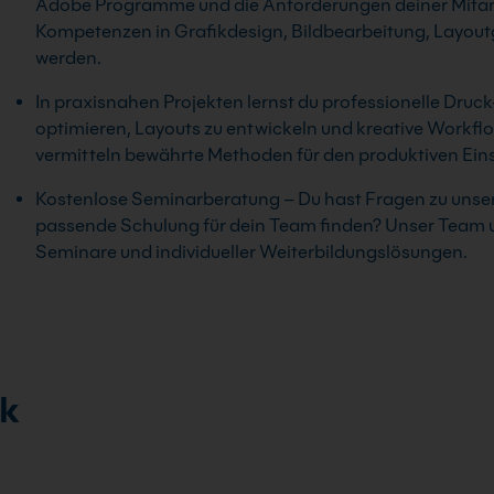
Adobe Programme und die Anforderungen deiner Mitarb
Kompetenzen in Grafikdesign, Bildbearbeitung, Layout
werden.
In praxisnahen Projekten lernst du professionelle Druck
optimieren, Layouts zu entwickeln und kreative Workflo
vermitteln bewährte Methoden für den produktiven Ei
Kostenlose Seminarberatung – Du hast Fragen zu unser
passende Schulung für dein Team finden? Unser Team un
Seminare und individueller Weiterbildungslösungen.
ck