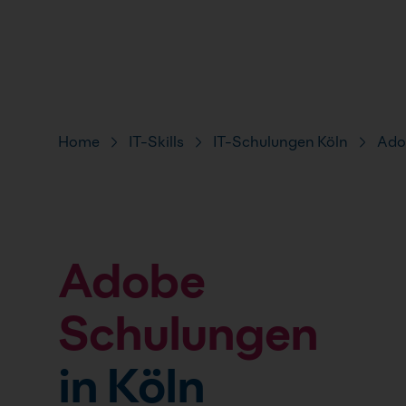
FAQ
Pfad-Navigation
Home
IT-Skills
IT-Schulungen Köln
Ado
Adobe
Schulungen
in Köln