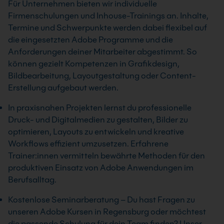
Für Unternehmen bieten wir individuelle
Firmenschulungen und Inhouse-Trainings an. Inhalte,
Termine und Schwerpunkte werden dabei flexibel auf
die eingesetzten Adobe Programme und die
Anforderungen deiner Mitarbeiter abgestimmt. So
können gezielt Kompetenzen in Grafikdesign,
Bildbearbeitung, Layoutgestaltung oder Content-
Erstellung aufgebaut werden.
In praxisnahen Projekten lernst du professionelle
Druck- und Digitalmedien zu gestalten, Bilder zu
optimieren, Layouts zu entwickeln und kreative
Workflows effizient umzusetzen. Erfahrene
Trainer:innen vermitteln bewährte Methoden für den
produktiven Einsatz von Adobe Anwendungen im
Berufsalltag.
Kostenlose Seminarberatung – Du hast Fragen zu
unseren Adobe Kursen in Regensburg oder möchtest
die passende Schulung für dein Team finden? Unser