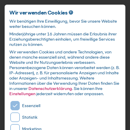
Schnellzugriff
Zum Hauptinhalt springen
Wir verwenden Cookies 🍪
Wir benötigen Ihre Einwilligung, bevor Sie unsere Website
weiter besuchen können.
Minderjährige unter 16 Jahren müssen die Erlaubnis ihrer
Erziehungsberechtigten einholen, um freiwillige Services
nutzen zu können.
Wir verwenden Cookies und andere Technologien, von
Adobe Kurse
in Regensburg
denen manche essenziell sind, während andere diese
Website und Ihr Nutzungserlebnis verbessern.
Personenbezogene Daten können verarbeitet werden (z. B.
IP-Adressen), z. B. für personalisierte Anzeigen und Inhalte
oder Anzeigen- und Inhaltsmessung.
Weitere
Informationen über die Verwendung Ihrer Daten finden Sie
in unserer
Datenschutzerklärung
.
Sie können Ihre
Einstellungen
jederzeit widerrufen oder anpassen.
Es folgt eine Liste der Service-Gruppen, für die eine E
Essenziell
Statistik
Marketing