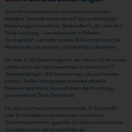
Qualität ist bei Kebel kein Versprechen, sondern
belegbar. Deshalb setzen wir auf das unabhängige
Bewertungsportal eKomi. Nach jeder IT-, KI- oder Soft
Skills Schulung – live online oder in Präsenz
durchgeführt – erhalten unsere Teilnehmer:innen die
Möglichkeit, uns anonym und freiwillig zu bewerten.
Mit über 1.700 Bewertungen in den letzten 12 Monaten
zählen wir zu den bestbewerteten Anbietern für IT-
Weiterbildungen. Alle Bewertungen, ob positiv oder
kritisch, fließen transparent in unsere offizielle
Bewertungsstatistik ein und bilden die Grundlage
unserer eKomi Trust-Zertifikate.
Für dich als Personalverantwortliche, IT-Fachkraft
oder Entscheider:in bedeutet das: verifizierte
Teilnehmerstimmen, geprüfte Qualität und maximale
Transparenz bei der Auswahl deines