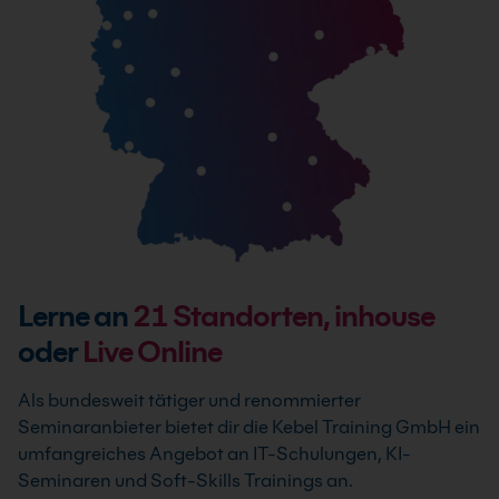
Lerne an
21
Standorten, inhouse
oder
Live Online
Als bundesweit tätiger und renommierter
Seminaranbieter bietet dir die Kebel Training GmbH ein
umfangreiches Angebot an IT-Schulungen, KI-
Seminaren und Soft-Skills Trainings an.