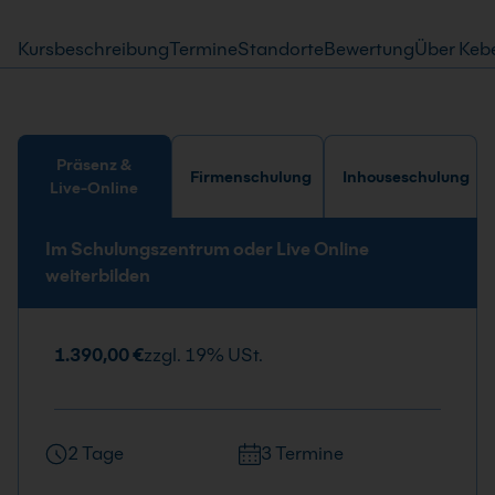
Kursbeschreibung
Termine
Standorte
Bewertung
Über Keb
Präsenz &
Firmenschulung
Inhouseschulung
Live-Online
Im Schulungszentrum oder Live Online
weiterbilden
1.390,00 €
zzgl. 19% USt.
2 Tage
3 Termine