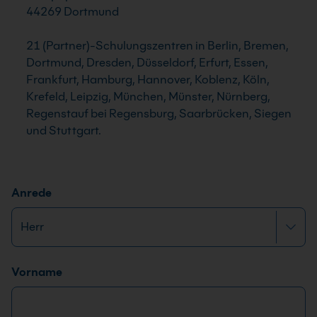
44269 Dortmund
21 (Partner)-Schulungszentren in Berlin, Bremen,
Dortmund, Dresden, Düsseldorf, Erfurt, Essen,
Frankfurt, Hamburg, Hannover, Koblenz, Köln,
Krefeld, Leipzig, München, Münster, Nürnberg,
Regenstauf bei Regensburg, Saarbrücken, Siegen
und Stuttgart.
Anrede
Name
*
Vorname