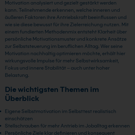
Motivation analysiert und gezielt gestärkt werden
kann. Teilnehmende erkennen, welche inneren und
äußeren Faktoren ihre Antriebskraft beeinflussen und
wie sie diese bewusst für ihre Zielerreichung nutzen. Mit
einem fundierten Methodenmix entsteht Klarheit über
persönliche Motivationsmuster und konkrete Ansätze
zur Selbststeuerung im beruflichen Alltag. Wer seine
Motivation nachhaltig optimieren möchte, erhält hier
wirkungsvolle Impulse für mehr Selbstwirksamkeit,
Fokus und innere Stabilität – auch unter hoher
Belastung.
Die wichtigsten Themen im
Überblick
Eigene Selbstmotivation im Selbsttest realistisch
einschätzen
Stellschrauben für mehr Antrieb im Joballtag erkennen
Persönliche Ziele klar definieren und konsequent