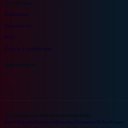
Rechtliches
Impressum
Datenschutz
AGB
Cookie-Einstellungen
Social Media
21 Schulungszentren erwarten dich
Berlin
Bremen
Dortmund
Dresden
Düsseldorf
Erfurt
Essen