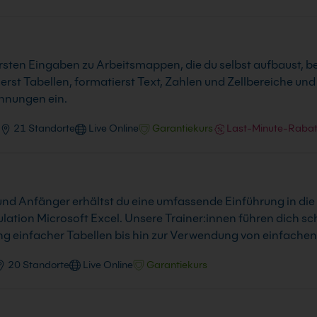
rsten Eingaben zu Arbeitsmappen, die du selbst aufbaust, be
ierst Tabellen, formatierst Text, Zahlen und Zellbereiche un
chnungen ein.
21 Standorte
Live Online
Garantiekurs
Last-Minute-Rabat
r und Anfänger erhältst du eine umfassende Einführung in d
tion Microsoft Excel. Unsere Trainer:innen führen dich sc
ng einfacher Tabellen bis hin zur Verwendung von einfache
20 Standorte
Live Online
Garantiekurs