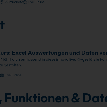
9 Standorte
Live Online
t
Kurs: Excel Auswertungen und Daten ve
 führt dich umfassend in diese innovative, KI-gestützte Funkti
zu gestalten.
Live Online
, Funktionen & Dat