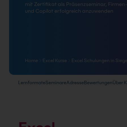
mit Zertifikat als Präsenzseminar, Firmen
FAQ
und Copilot erfolgreich anzuwenden
Home
Excel Kurse
Excel Schulungen in Sieg
Pfad-Navigation
Lernformate
Seminare
Adresse
Bewertungen
Über K