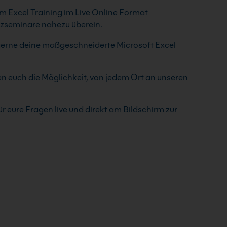
em Excel Training im Live Online Format
nzseminare nahezu überein.
 gerne deine maßgeschneiderte Microsoft Excel
en euch die Möglichkeit, von jedem Ort an unseren
ür eure Fragen live und direkt am Bildschirm zur