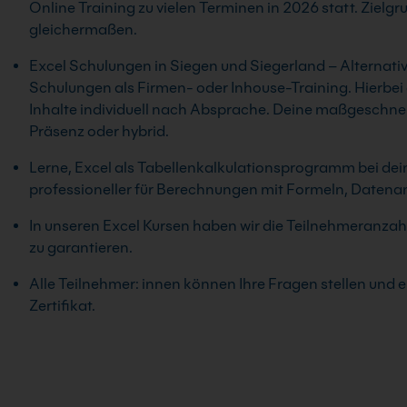
Online Training zu vielen Terminen in 2026 statt. Zielgr
gleichermaßen.
Excel Schulungen in Siegen und Siegerland – Alternativ 
Schulungen als Firmen- oder Inhouse-Training. Hierbei e
Inhalte individuell nach Absprache. Deine maßgeschneid
Präsenz oder hybrid.
Lerne, Excel als Tabellenkalkulationsprogramm bei deine
professioneller für Berechnungen mit Formeln, Datena
In unseren Excel Kursen haben wir die Teilnehmeranzah
zu garantieren.
Alle Teilnehmer: innen können Ihre Fragen stellen und
Zertifikat.