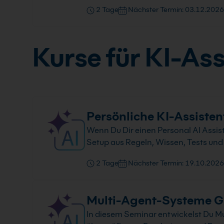
2 Tage
Nächster Termin: 03.12.2026
Kurse für KI-As
Persönliche KI-Assisten
Wenn Du Dir einen Personal AI Assis
Setup aus Regeln, Wissen, Tests und
2 Tage
Nächster Termin: 19.10.2026
Multi-Agent-Systeme G
In diesem Seminar entwickelst Du M