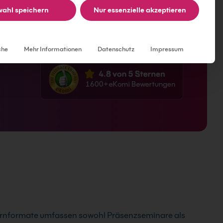
ahl speichern
Nur essenzielle akzeptieren
Individuelle Datenschutzeinstellungen
che
Mehr Informationen
Datenschutz
Impressum
ernformate umfassen sowohl Präsenzseminare als