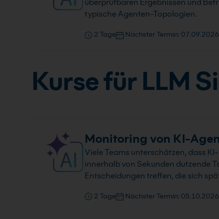
überprüfbaren Ergebnissen und Betri
typische Agenten-Topologien.
2 Tage
Nächster Termin: 07.09.2026
Kurse für LLM S
Monitoring von KI-Agent
Viele Teams unterschätzen, dass KI
innerhalb von Sekunden dutzende T
Entscheidungen treffen, die sich spä
2 Tage
Nächster Termin: 05.10.2026