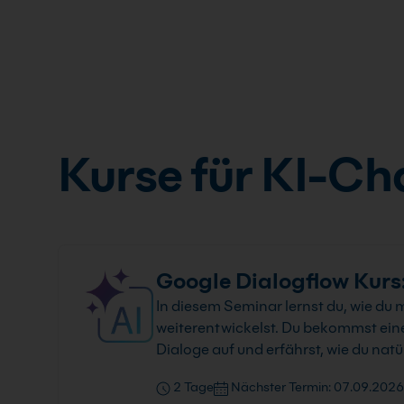
Kurse für KI-Ch
Google Dialogflow Kurs
In diesem Seminar lernst du, wie du m
weiterentwickelst. Du bekommst einen
Dialoge auf und erfährst, wie du nat
2 Tage
Nächster Termin: 07.09.2026