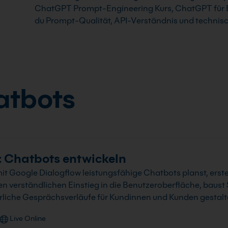
ChatGPT Prompt-Engineering Kurs, ChatGPT für En
du Prompt-Qualität, API-Verständnis und technisc
atbots
: Chatbots entwickeln
it Google Dialogflow leistungsfähige Chatbots planst, erstel
 verständlichen Einstieg in die Benutzeroberfläche, baust S
ürliche Gesprächsverläufe für Kundinnen und Kunden gestalt
Live Online