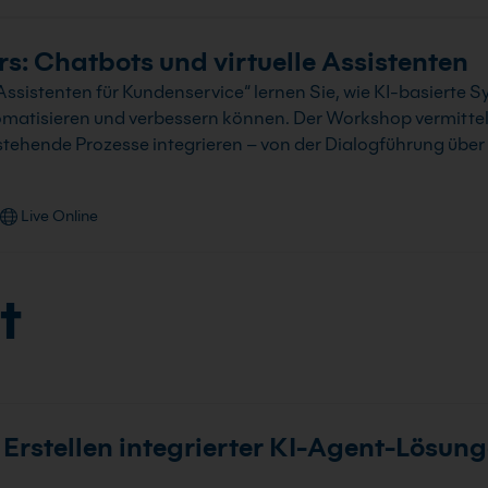
s: Chatbots und virtuelle Assistenten
ssistenten für Kundenservice“ lernen Sie, wie KI-basierte S
atisieren und verbessern können. Der Workshop vermittelt
stehende Prozesse integrieren – von der Dialogführung über
Live Online
t
rstellen integrierter KI-Agent-Lösung