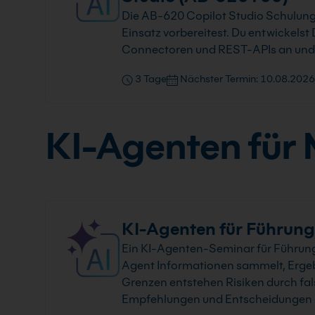
Die AB-620 Copilot Studio Schulung z
Einsatz vorbereitest. Du entwickels
Connectoren und REST-APIs an und 
3 Tage
Nächster Termin: 10.08.2026
KI-Agenten für
KI-Agenten für Führungs
Ein KI-Agenten-Seminar für Führungs
Agent Informationen sammelt, Ergebn
Grenzen entstehen Risiken durch fal
Empfehlungen und Entscheidungen 