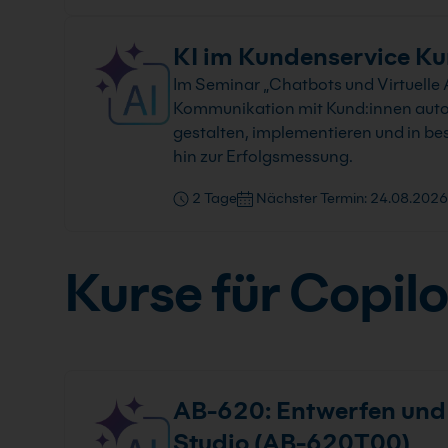
KI im Kundenservice Kur
Im Seminar „Chatbots und Virtuelle A
Kommunikation mit Kund:innen autom
gestalten, implementieren und in be
hin zur Erfolgsmessung.
2 Tage
Nächster Termin: 24.08.2026
Kurse für Copilo
AB-620: Entwerfen und E
Studio (AB-620T00)