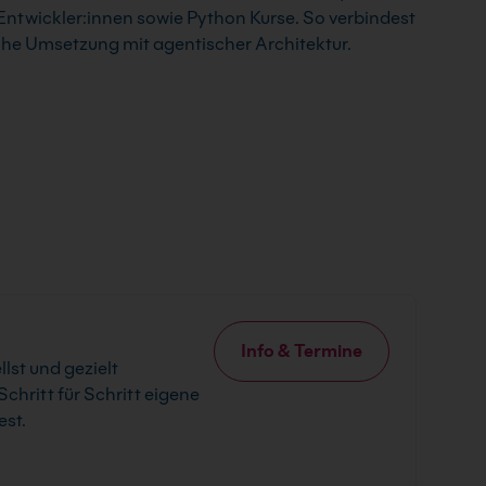
twickler:innen sowie Python Kurse. So verbindest
he Umsetzung mit agentischer Architektur.
Info & Termine
lst und gezielt
chritt für Schritt eigene
est.