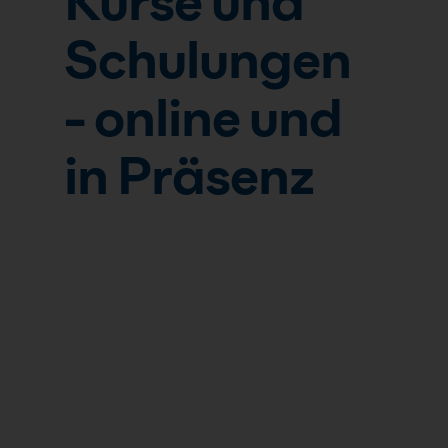
Kurse und
Schulungen
- online und
in Präsenz