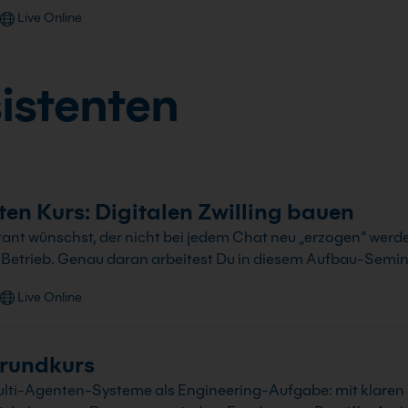
Live Online
sistenten
ten Kurs: Digitalen Zwilling bauen
tant wünschst, der nicht bei jedem Chat neu „erzogen“ werd
 Betrieb. Genau daran arbeitest Du in diesem Aufbau-Semin
Live Online
rundkurs
ulti-Agenten-Systeme als Engineering-Aufgabe: mit klaren S