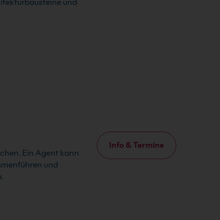
itekturbausteine und
Info & Termine
uchen. Ein Agent kann
ammenführen und
n.