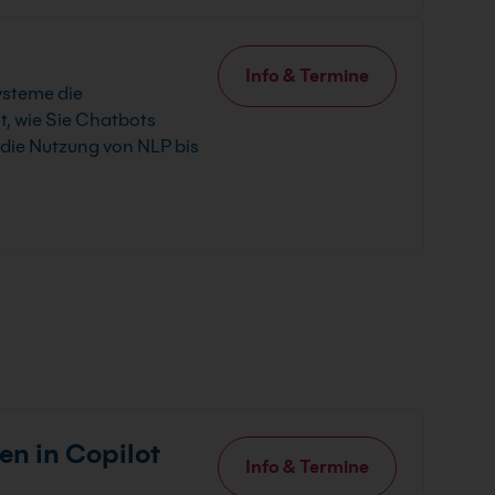
Info & Termine
ysteme die
, wie Sie Chatbots
 die Nutzung von NLP bis
en in Copilot
Info & Termine